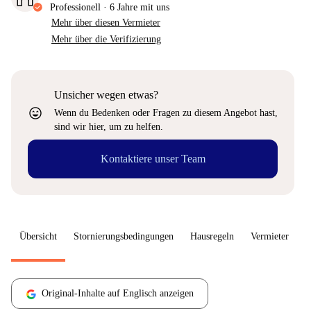
Professionell
·
6 Jahre
mit uns
Mehr über diesen Vermieter
Mehr über die Verifizierung
Unsicher wegen etwas?
sentiment_very_satisfied
Wenn du Bedenken oder Fragen zu diesem Angebot hast,
sind wir hier, um zu helfen.
Kontaktiere unser Team
Übersicht
Stornierungsbedingungen
Hausregeln
Vermieter
W
Original-Inhalte auf Englisch anzeigen