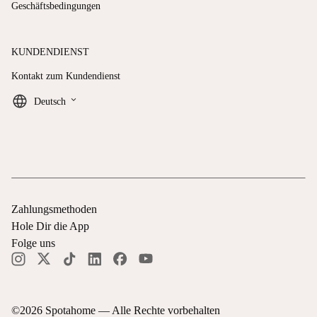
Geschäftsbedingungen
KUNDENDIENST
Kontakt zum Kundendienst
keyboard_arrow_down
Deutsch
Zahlungsmethoden
Hole Dir die App
Folge uns
©
2026
Spotahome —
Alle Rechte vorbehalten