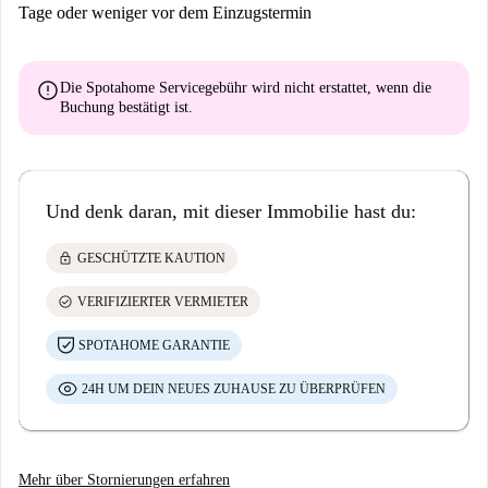
Tage oder weniger vor dem Einzugstermin
error
Die Spotahome Servicegebühr wird
nicht erstattet
, wenn die
Buchung bestätigt ist.
Und denk daran, mit dieser Immobilie hast du:
lock
GESCHÜTZTE KAUTION
check_circle
VERIFIZIERTER VERMIETER
SPOTAHOME GARANTIE
24H UM DEIN NEUES ZUHAUSE ZU ÜBERPRÜFEN
Mehr über Stornierungen erfahren