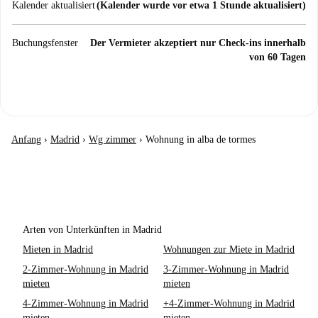
Kalender aktualisiert
(Kalender wurde vor etwa 1 Stunde aktualisiert)
Buchungsfenster
Der Vermieter akzeptiert nur Check-ins innerhalb
von 60 Tagen
Anfang
›
Madrid
›
Wg zimmer
›
Wohnung in alba de tormes
Arten von Unterkünften in Madrid
Mieten in Madrid
Wohnungen zur Miete in Madrid
2-Zimmer-Wohnung in Madrid
3-Zimmer-Wohnung in Madrid
mieten
mieten
4-Zimmer-Wohnung in Madrid
+4-Zimmer-Wohnung in Madrid
mieten
mieten