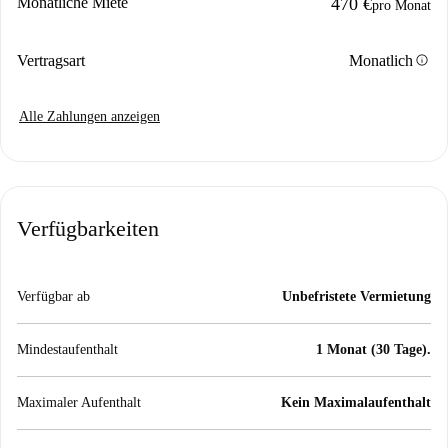
Monatliche Miete
470 €
pro Monat
info
Vertragsart
Monatlich
Alle Zahlungen anzeigen
Verfügbarkeiten
Verfügbar ab
Unbefristete Vermietung
Mindestaufenthalt
1 Monat (30 Tage).
Maximaler Aufenthalt
Kein Maximalaufenthalt