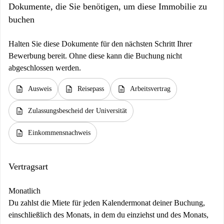
Dokumente, die Sie benötigen, um diese Immobilie zu
buchen
Halten Sie diese Dokumente für den nächsten Schritt Ihrer
Bewerbung bereit. Ohne diese kann die Buchung nicht
abgeschlossen werden.
description
description
description
Ausweis
Reisepass
Arbeitsvertrag
description
Zulassungsbescheid der Universität
description
Einkommensnachweis
Vertragsart
Monatlich
Du zahlst die Miete für jeden Kalendermonat deiner Buchung,
einschließlich des Monats, in dem du einziehst und des Monats,