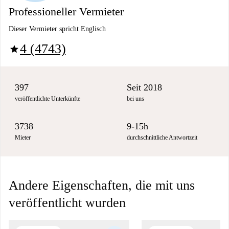
Professioneller Vermieter
Dieser Vermieter spricht Englisch
4 (4743)
star
397
Seit 2018
veröffentlichte Unterkünfte
bei uns
3738
9-15h
Mieter
durchschnittliche Antwortzeit
Andere Eigenschaften, die mit uns
veröffentlicht wurden