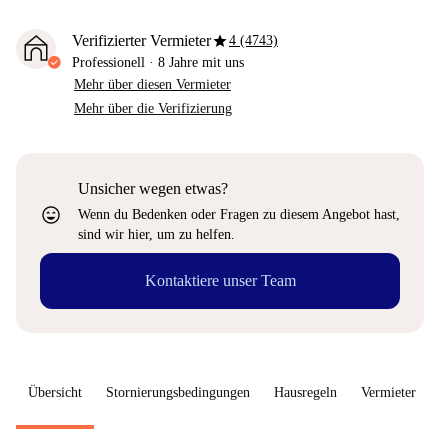
star
Verifizierter Vermieter
4 (4743)
Professionell
·
8 Jahre
mit uns
Mehr über diesen Vermieter
Mehr über die Verifizierung
Unsicher wegen etwas?
sentiment_very_satisfied
Wenn du Bedenken oder Fragen zu diesem Angebot hast,
sind wir hier, um zu helfen.
Kontaktiere unser Team
Übersicht
Stornierungsbedingungen
Hausregeln
Vermieter
W