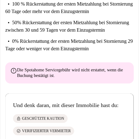
100 % Rückerstattung der ersten Mietzahlung
bei Stornierung
60 Tage oder mehr vor dem Einzugstermin
50% Rückerstattung der ersten Mietzahlung
bei Stornierung
zwischen 30 und 59 Tagen vor dem Einzugstermin
0% Rückerstattung der ersten Mietzahlung
bei Stornierung 29
Tage oder weniger vor dem Einzugstermin
error
Die Spotahome Servicegebühr wird
nicht erstattet
, wenn die
Buchung bestätigt ist.
Und denk daran, mit dieser Immobilie hast du:
lock
GESCHÜTZTE KAUTION
check_circle
VERIFIZIERTER VERMIETER