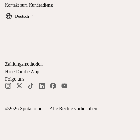
Kontakt zum Kundendienst
keyboard_arrow_down
Deutsch
Zahlungsmethoden
Hole Dir die App
Folge uns
©
2026
Spotahome —
Alle Rechte vorbehalten