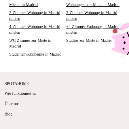
Mieten in Madrid
Wohnungen zur Miete in Madrid
2-Zimmer-Wohnung in Madrid
3-Zimmer-Wohnung in Madrid
mieten
mieten
4-Zimmer-Wohnung in Madrid
+4-Zimmer-Wohnung in Madrid
mieten
mieten
WG Zimmer zur Miete in
Studios zur Miete in Madrid
Madrid
Studentenwohnheime in Madrid
SPOTAHOME
Wie funktioniert es
Über uns
Blog