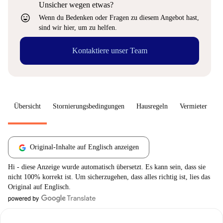
Unsicher wegen etwas?
sentiment_very_satisfied
Wenn du Bedenken oder Fragen zu diesem Angebot hast,
sind wir hier, um zu helfen.
Kontaktiere unser Team
Übersicht
Stornierungsbedingungen
Hausregeln
Vermieter
W
Original-Inhalte auf Englisch anzeigen
Hi - diese Anzeige wurde automatisch übersetzt. Es kann sein, dass sie
nicht 100% korrekt ist. Um sicherzugehen, dass alles richtig ist, lies das
Original auf Englisch.