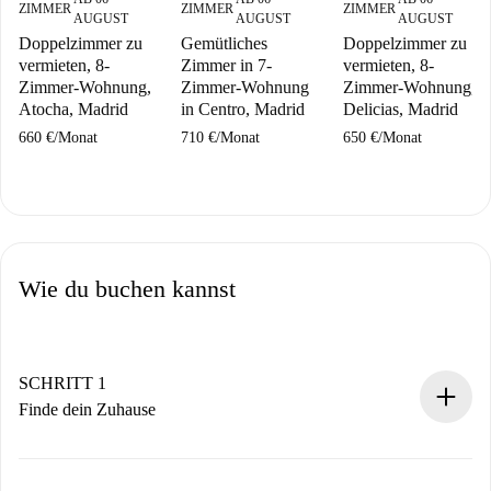
ZIMMER
ZIMMER
ZIMMER
AUGUST
AUGUST
AUGUST
Doppelzimmer zu
Gemütliches
Doppelzimmer zu
vermieten, 8-
Zimmer in 7-
vermieten, 8-
Zimmer-Wohnung,
Zimmer-Wohnung
Zimmer-Wohnung,
Atocha, Madrid
in Centro, Madrid
Delicias, Madrid
660 €
/
Monat
710 €
/
Monat
650 €
/
Monat
Wie du buchen kannst
SCHRITT 1
Finde dein Zuhause
100% Online-Buchungsprozess.
Verifizierte Wohnungen und Vermieter.