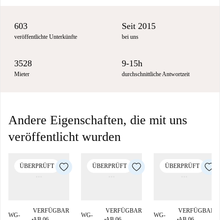
603
Seit 2015
veröffentlichte Unterkünfte
bei uns
3528
9-15h
Mieter
durchschnittliche Antwortzeit
Andere Eigenschaften, die mit uns
veröffentlicht wurden
ÜBERPRÜFT
ÜBERPRÜFT
ÜBERPRÜFT
VERFÜGBAR
VERFÜGBAR
VERFÜGBAR
WG-
WG-
WG-
AB 06
AB 06
AB 06
■
■
■