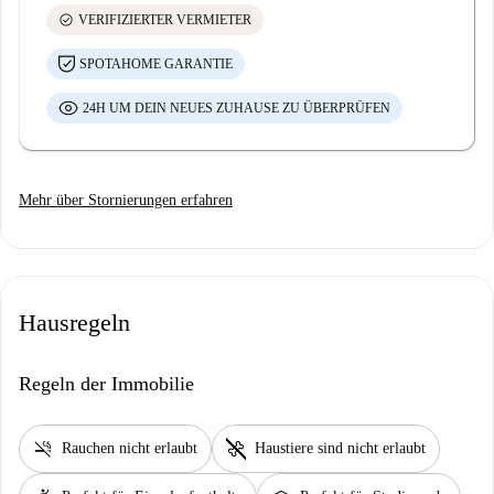
check_circle
VERIFIZIERTER VERMIETER
SPOTAHOME GARANTIE
24H UM DEIN NEUES ZUHAUSE ZU ÜBERPRÜFEN
Mehr über Stornierungen erfahren
Hausregeln
Regeln der Immobilie
smoke_free
pet_supplies
Rauchen nicht erlaubt
Haustiere sind nicht erlaubt