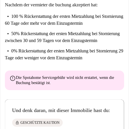
Nachdem der vermieter die buchung akzeptiert hat:
100 % Rückerstattung der ersten Mietzahlung
bei Stornierung
60 Tage oder mehr vor dem Einzugstermin
50% Rückerstattung der ersten Mietzahlung
bei Stornierung
zwischen 30 und 59 Tagen vor dem Einzugstermin
0% Rückerstattung der ersten Mietzahlung
bei Stornierung 29
Tage oder weniger vor dem Einzugstermin
error
Die Spotahome Servicegebühr wird
nicht erstattet
, wenn die
Buchung bestätigt ist.
Und denk daran, mit dieser Immobilie hast du:
lock
GESCHÜTZTE KAUTION