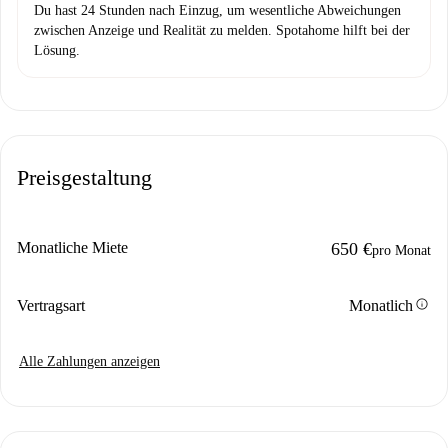
Du hast 24 Stunden nach Einzug, um wesentliche Abweichungen
zwischen Anzeige und Realität zu melden. Spotahome hilft bei der
Lösung.
Preisgestaltung
Monatliche Miete
650 €
pro Monat
info
Vertragsart
Monatlich
Alle Zahlungen anzeigen