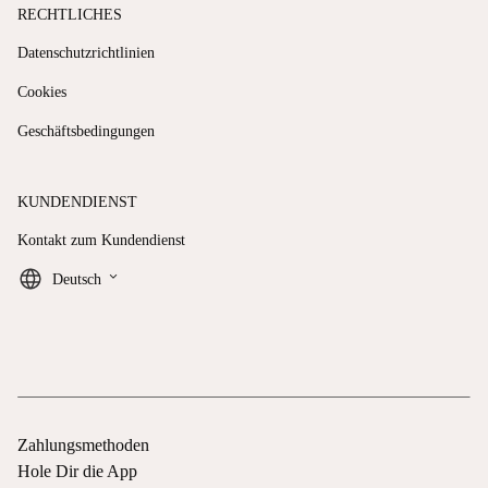
RECHTLICHES
Datenschutzrichtlinien
Cookies
Geschäftsbedingungen
KUNDENDIENST
Kontakt zum Kundendienst
keyboard_arrow_down
Deutsch
Zahlungsmethoden
Hole Dir die App