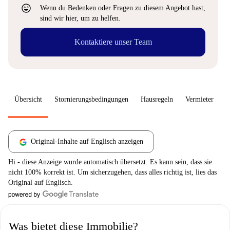
sentiment_very_satisfied
Wenn du Bedenken oder Fragen zu diesem Angebot hast,
sind wir hier, um zu helfen.
Kontaktiere unser Team
Übersicht
Stornierungsbedingungen
Hausregeln
Vermieter
W
Original-Inhalte auf Englisch anzeigen
Hi - diese Anzeige wurde automatisch übersetzt. Es kann sein, dass sie
nicht 100% korrekt ist. Um sicherzugehen, dass alles richtig ist, lies das
Original auf Englisch.
Was bietet diese Immobilie?