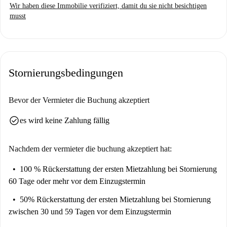
Wir haben diese Immobilie verifiziert, damit du sie nicht besichtigen
musst
Stornierungsbedingungen
Bevor der Vermieter die Buchung akzeptiert
check_circle
es wird keine Zahlung fällig
Nachdem der vermieter die buchung akzeptiert hat:
100 % Rückerstattung der ersten Mietzahlung
bei Stornierung
60 Tage oder mehr vor dem Einzugstermin
50% Rückerstattung der ersten Mietzahlung
bei Stornierung
zwischen 30 und 59 Tagen vor dem Einzugstermin