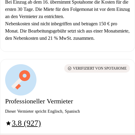
Bei Einzug ab dem 16. übernimmt Spotahome die Kosten für die
ersten 30 Tage. Die Miete für den Folgemonat ist vor dem Einzug
an den Vermieter zu entrichten.
Nebenkosten sind nicht inbegriffen und betragen 150 € pro
Monat. Die Bearbeitungsgebühr setzt sich aus einer Monatsmiete,
den Nebenkosten und 21 % MwSt. zusammen.
check_circle
VERIFIZIERT VON SPOTAHOME
Professioneller Vermieter
Dieser Vermieter spricht Englisch, Spanisch
3.8 (927)
star