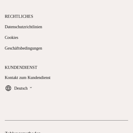
RECHTLICHES
Datenschutzrichtlinien
Cookies
Geschäftsbedingungen
KUNDENDIENST
Kontakt zum Kundendienst
keyboard_arrow_down
Deutsch