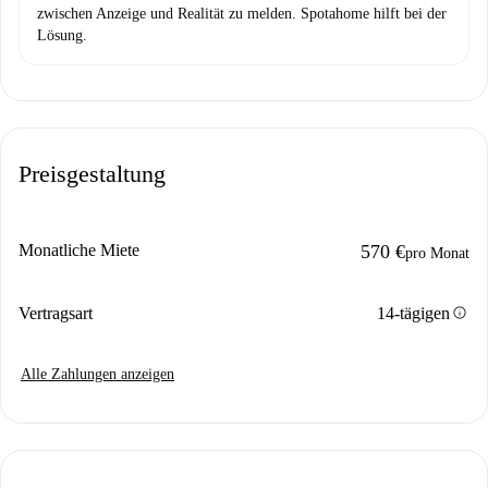
zwischen Anzeige und Realität zu melden. Spotahome hilft bei der
Lösung.
Preisgestaltung
Monatliche Miete
570 €
pro Monat
info
Vertragsart
14-tägigen
Alle Zahlungen anzeigen