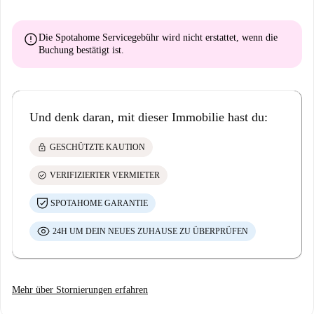
error
Die Spotahome Servicegebühr wird
nicht erstattet
, wenn die
Buchung bestätigt ist.
Und denk daran, mit dieser Immobilie hast du:
lock
GESCHÜTZTE KAUTION
check_circle
VERIFIZIERTER VERMIETER
SPOTAHOME GARANTIE
24H UM DEIN NEUES ZUHAUSE ZU ÜBERPRÜFEN
Mehr über Stornierungen erfahren