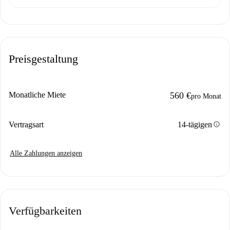
Preisgestaltung
Monatliche Miete
560 €
pro Monat
info
Vertragsart
14-tägigen
Alle Zahlungen anzeigen
Verfügbarkeiten