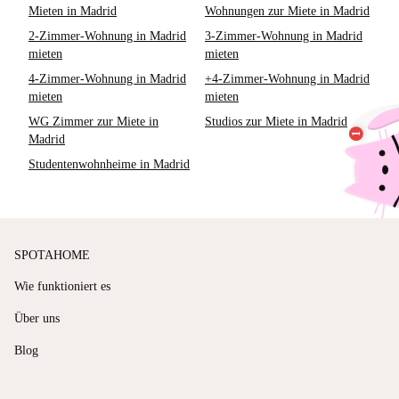
Mieten in Madrid
Wohnungen zur Miete in Madrid
2-Zimmer-Wohnung in Madrid
3-Zimmer-Wohnung in Madrid
mieten
mieten
4-Zimmer-Wohnung in Madrid
+4-Zimmer-Wohnung in Madrid
mieten
mieten
WG Zimmer zur Miete in
Studios zur Miete in Madrid
Madrid
Studentenwohnheime in Madrid
SPOTAHOME
Wie funktioniert es
Über uns
Blog