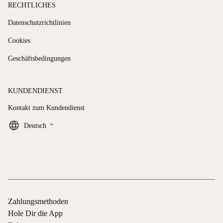
RECHTLICHES
Datenschutzrichtlinien
Cookies
Geschäftsbedingungen
KUNDENDIENST
Kontakt zum Kundendienst
keyboard_arrow_down
Deutsch
Zahlungsmethoden
Hole Dir die App