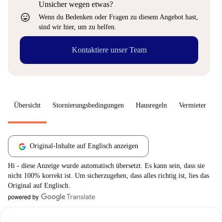
Unsicher wegen etwas?
sentiment_very_satisfied
Wenn du Bedenken oder Fragen zu diesem Angebot hast,
sind wir hier, um zu helfen.
Kontaktiere unser Team
Übersicht
Stornierungsbedingungen
Hausregeln
Vermieter
W
Original-Inhalte auf Englisch anzeigen
Hi - diese Anzeige wurde automatisch übersetzt. Es kann sein, dass sie
nicht 100% korrekt ist. Um sicherzugehen, dass alles richtig ist, lies das
Original auf Englisch.