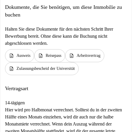
Dokumente, die Sie benötigen, um diese Immobilie zu
buchen
Halten Sie diese Dokumente für den nächsten Schritt Ihrer
Bewerbung bereit. Ohne diese kann die Buchung nicht
abgeschlossen werden.
description
description
description
Ausweis
Reisepass
Arbeitsvertrag
description
Zulassungsbescheid der Universität
Vertragsart
14-tägigen
Hier wird pro Halbmonat verrechnet. Solltest du in der zweiten
Hälfte eines Monats einziehen, wird dir auch nur die halbe
Monatsmiete verrechnet. Wenn dein Auszug während der
zweiten Monatshälfte stattfindet, wird dir der gesamte letzte