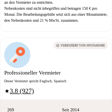
an den Vermieter zu entrichten.
Nebenkosten sind nicht inbegriffen und betragen 150 € pro
Monat. Die Bearbeitungsgebühr setzt sich aus einer Monatsmiete,
den Nebenkosten und 21 % MwSt. zusammen.
check_circle
VERIFIZIERT VON SPOTAHOME
Professioneller Vermieter
Dieser Vermieter spricht Englisch, Spanisch
3.8 (927)
star
269
Seit 2014