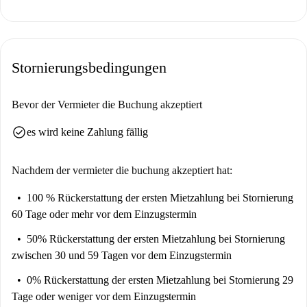
Stornierungsbedingungen
Bevor der Vermieter die Buchung akzeptiert
check_circle
es wird keine Zahlung fällig
Nachdem der vermieter die buchung akzeptiert hat:
100 % Rückerstattung der ersten Mietzahlung
bei Stornierung
60 Tage oder mehr vor dem Einzugstermin
50% Rückerstattung der ersten Mietzahlung
bei Stornierung
zwischen 30 und 59 Tagen vor dem Einzugstermin
0% Rückerstattung der ersten Mietzahlung
bei Stornierung 29
Tage oder weniger vor dem Einzugstermin