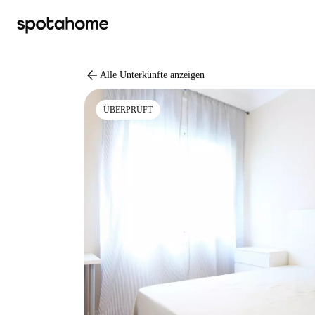
arrow_back
Alle Unterkünfte anzeigen
ÜBERPRÜFT