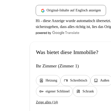
Original-Inhalte auf Englisch anzeigen
Hi - diese Anzeige wurde automatisch übersetzt.
sicherzugehen, dass alles richtig ist, lies das Ori
Was bietet diese Immobilie?
Ihr Zimmer (Zimmer 1)
water_heater
desk
image
Heizung
Schreibtisch
Außen
key
dresser
eigener Schlüssel
Schrank
Zeige alles (14)