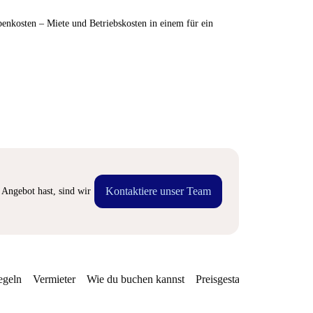
enkosten – Miete und Betriebskosten in einem für ein
Kontaktiere unser Team
Angebot hast, sind wir
egeln
Vermieter
Wie du buchen kannst
Preisgestaltung
Verfügba