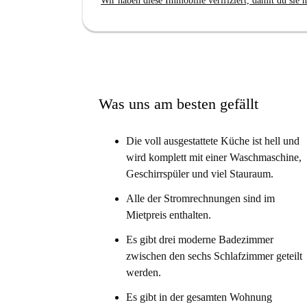
Wir haben diese Immobilie verifiziert, damit du sie n
Was uns am besten gefällt
Die voll ausgestattete Küche ist hell und
wird komplett mit einer Waschmaschine,
Geschirrspüler und viel Stauraum.
Alle der Stromrechnungen sind im
Mietpreis enthalten.
Es gibt drei moderne Badezimmer
zwischen den sechs Schlafzimmer geteilt
werden.
Es gibt in der gesamten Wohnung