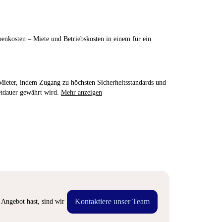
enkosten – Miete und Betriebskosten in einem für ein
e Mieter, indem Zugang zu höchsten Sicherheitsstandards und
etdauer gewährt wird.
Mehr anzeigen
Kontaktiere unser Team
Angebot hast, sind wir