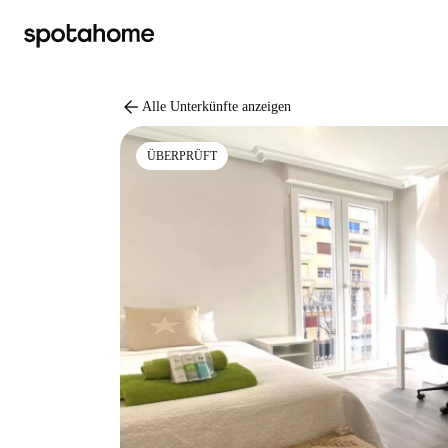
arrow_back
Alle Unterkünfte anzeigen
ÜBERPRÜFT