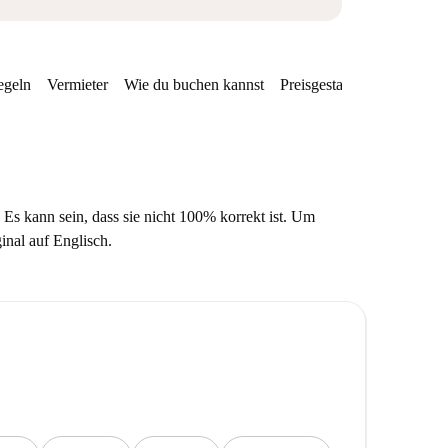
egeln
Vermieter
Wie du buchen kannst
Preisgestaltung
Verfügba
 Es kann sein, dass sie nicht 100% korrekt ist. Um
ginal auf Englisch.