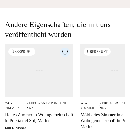
Andere Eigenschaften, die mit uns
veröffentlicht wurden
ÜBERPRÜFT
ÜBERPRÜFT
WG-
VERFÜGBAR AB 02 JUNI
WG-
VERFÜGBAR AB 0
■
■
ZIMMER
2027
ZIMMER
2027
Helles Zimmer in Wohngemeinschaft
Möbliertes Zimmer in eine
in Puerta del Sol, Madrid
Wohngemeinschaft in Puert
Madrid
680 €
/
Monat