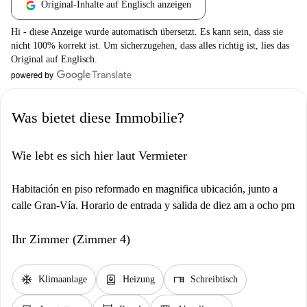
Original-Inhalte auf Englisch anzeigen
Hi - diese Anzeige wurde automatisch übersetzt. Es kann sein, dass sie
nicht 100% korrekt ist. Um sicherzugehen, dass alles richtig ist, lies das
Original auf Englisch.
Was bietet diese Immobilie?
Wie lebt es sich hier laut Vermieter
Habitación en piso reformado en magnifica ubicación, junto a
calle Gran-Vía. Horario de entrada y salida de diez am a ocho pm
Ihr Zimmer (Zimmer 4)
ac_unit
water_heater
desk
Klimaanlage
Heizung
Schreibtisch