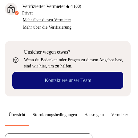
star
Verifizierter Vermieter
4 (88)
Privat
·
Mehr über diesen Vermieter
Mehr über die Verifizierung
Unsicher wegen etwas?
sentiment_very_satisfied
Wenn du Bedenken oder Fragen zu diesem Angebot hast,
sind wir hier, um zu helfen.
Kontaktiere unser Team
Übersicht
Stornierungsbedingungen
Hausregeln
Vermieter
W