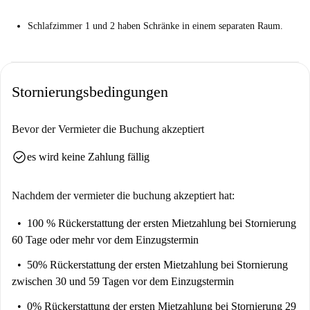
Schlafzimmer 1 und 2 haben Schränke in einem separaten Raum.
Stornierungsbedingungen
Bevor der Vermieter die Buchung akzeptiert
check_circle
es wird keine Zahlung fällig
Nachdem der vermieter die buchung akzeptiert hat:
100 % Rückerstattung der ersten Mietzahlung
bei Stornierung
60 Tage oder mehr vor dem Einzugstermin
50% Rückerstattung der ersten Mietzahlung
bei Stornierung
zwischen 30 und 59 Tagen vor dem Einzugstermin
0% Rückerstattung der ersten Mietzahlung
bei Stornierung 29