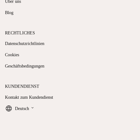
Über uns
Blog
RECHTLICHES
Datenschutzrichtlinien
Cookies
Geschäftsbedingungen
KUNDENDIENST
Kontakt zum Kundendienst
keyboard_arrow_down
Deutsch