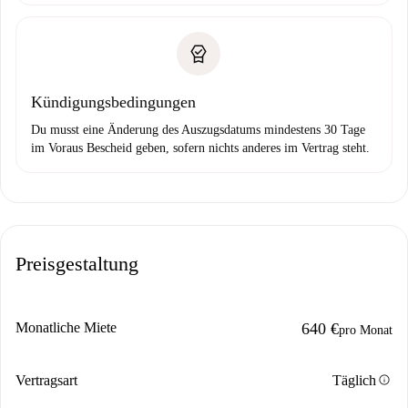
Kündigungsbedingungen
Du musst eine Änderung des Auszugsdatums mindestens 30 Tage
im Voraus Bescheid geben, sofern nichts anderes im Vertrag steht.
Preisgestaltung
Monatliche Miete
640 €
pro Monat
info
Vertragsart
Täglich