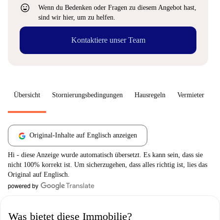
sentiment_very_satisfied
Wenn du Bedenken oder Fragen zu diesem Angebot hast,
sind wir hier, um zu helfen.
Kontaktiere unser Team
Übersicht
Stornierungsbedingungen
Hausregeln
Vermieter
W
Original-Inhalte auf Englisch anzeigen
Hi - diese Anzeige wurde automatisch übersetzt. Es kann sein, dass sie
nicht 100% korrekt ist. Um sicherzugehen, dass alles richtig ist, lies das
Original auf Englisch.
Was bietet diese Immobilie?