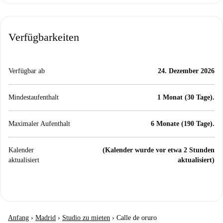
Verfügbarkeiten
Verfügbar ab
24. Dezember 2026
Mindestaufenthalt
1 Monat (30 Tage).
Maximaler Aufenthalt
6 Monate (190 Tage).
Kalender
(Kalender wurde vor etwa 2 Stunden
aktualisiert
aktualisiert)
Anfang
›
Madrid
›
Studio zu mieten
›
Calle de oruro