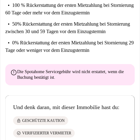
100 % Rückerstattung der ersten Mietzahlung
bei Stornierung
60 Tage oder mehr vor dem Einzugstermin
50% Rückerstattung der ersten Mietzahlung
bei Stornierung
zwischen 30 und 59 Tagen vor dem Einzugstermin
0% Rückerstattung der ersten Mietzahlung
bei Stornierung 29
Tage oder weniger vor dem Einzugstermin
error
Die Spotahome Servicegebühr wird
nicht erstattet
, wenn die
Buchung bestätigt ist.
Und denk daran, mit dieser Immobilie hast du:
lock
GESCHÜTZTE KAUTION
check_circle
VERIFIZIERTER VERMIETER