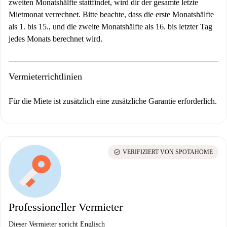
zweiten Monatshälfte stattfindet, wird dir der gesamte letzte
Mietmonat verrechnet. Bitte beachte, dass die erste Monatshälfte
als 1. bis 15., und die zweite Monatshälfte als 16. bis letzter Tag
jedes Monats berechnet wird.
Vermieterrichtlinien
Für die Miete ist zusätzlich eine zusätzliche Garantie erforderlich.
check_circle
VERIFIZIERT VON SPOTAHOME
Professioneller Vermieter
Dieser Vermieter spricht Englisch