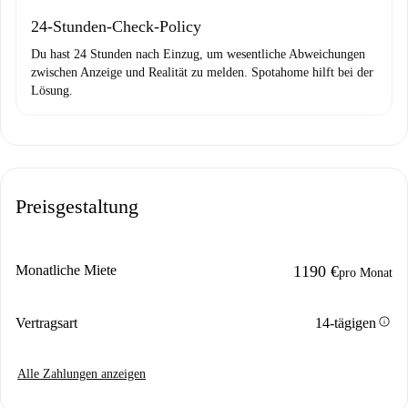
24-Stunden-Check-Policy
Du hast 24 Stunden nach Einzug, um wesentliche Abweichungen
zwischen Anzeige und Realität zu melden. Spotahome hilft bei der
Lösung.
Preisgestaltung
Monatliche Miete
1190 €
pro Monat
info
Vertragsart
14-tägigen
Alle Zahlungen anzeigen