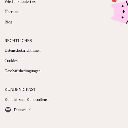
Wie funktioniert es
Über uns
Blog
RECHTLICHES
Datenschutzrichtlinien
Cookies
Geschäftsbedingungen
KUNDENDIENST
Kontakt zum Kundendienst
keyboard_arrow_down
Deutsch