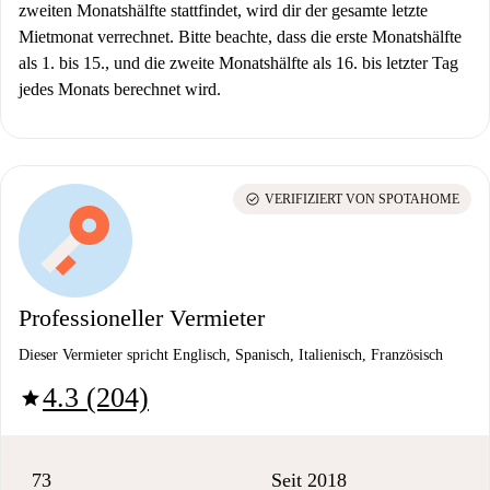
zweiten Monatshälfte stattfindet, wird dir der gesamte letzte
Mietmonat verrechnet. Bitte beachte, dass die erste Monatshälfte
als 1. bis 15., und die zweite Monatshälfte als 16. bis letzter Tag
jedes Monats berechnet wird.
check_circle
VERIFIZIERT VON SPOTAHOME
Professioneller Vermieter
Dieser Vermieter spricht Englisch, Spanisch, Italienisch, Französisch
4.3 (204)
star
73
Seit 2018