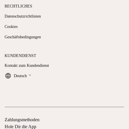
RECHTLICHES
Datenschutzrichtlinien
Cookies
Geschäftsbedingungen
KUNDENDIENST
Kontakt zum Kundendienst
keyboard_arrow_down
Deutsch
Zahlungsmethoden
Hole Dir die App