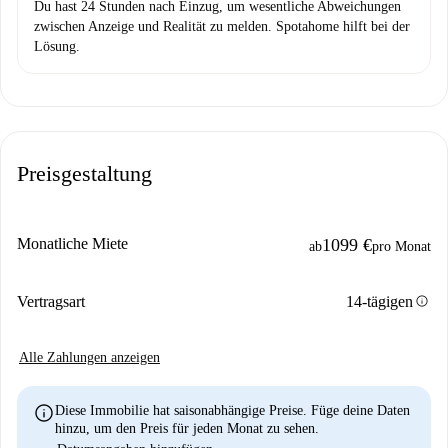
Du hast 24 Stunden nach Einzug, um wesentliche Abweichungen
zwischen Anzeige und Realität zu melden. Spotahome hilft bei der
Lösung.
Preisgestaltung
Monatliche Miete
1099 €
ab
pro Monat
info
Vertragsart
14-tägigen
Alle Zahlungen anzeigen
info
Diese Immobilie hat saisonabhängige Preise. Füge deine Daten
hinzu, um den Preis für jeden Monat zu sehen.