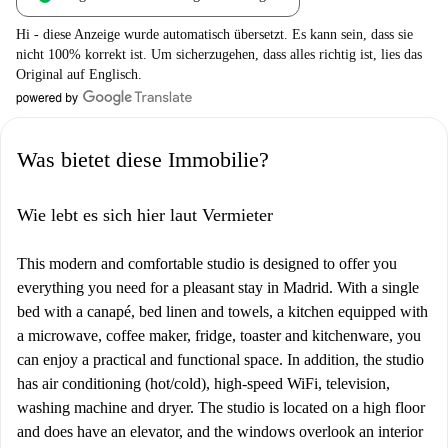
Hi - diese Anzeige wurde automatisch übersetzt. Es kann sein, dass sie
nicht 100% korrekt ist. Um sicherzugehen, dass alles richtig ist, lies das
Original auf Englisch.
Was bietet diese Immobilie?
Wie lebt es sich hier laut Vermieter
This modern and comfortable studio is designed to offer you
everything you need for a pleasant stay in Madrid. With a single
bed with a canapé, bed linen and towels, a kitchen equipped with
a microwave, coffee maker, fridge, toaster and kitchenware, you
can enjoy a practical and functional space. In addition, the studio
has air conditioning (hot/cold), high-speed WiFi, television,
washing machine and dryer. The studio is located on a high floor
and does have an elevator, and the windows overlook an interior