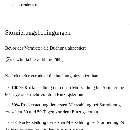
kennenzulernen.
Stornierungsbedingungen
Bevor der Vermieter die Buchung akzeptiert
check_circle
es wird keine Zahlung fällig
Nachdem der vermieter die buchung akzeptiert hat:
100 % Rückerstattung der ersten Mietzahlung
bei Stornierung
60 Tage oder mehr vor dem Einzugstermin
50% Rückerstattung der ersten Mietzahlung
bei Stornierung
zwischen 30 und 59 Tagen vor dem Einzugstermin
0% Rückerstattung der ersten Mietzahlung
bei Stornierung 29
Tage oder weniger vor dem Einzugstermin