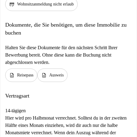
credit_score
Wohnsitzanmeldung nicht erlaub
Dokumente, die Sie benötigen, um diese Immobilie zu
buchen
Halten Sie diese Dokumente für den nächsten Schritt Ihrer
Bewerbung bereit. Ohne diese kann die Buchung nicht
abgeschlossen werden.
description
description
Reisepass
Ausweis
Vertragsart
14-tägigen
Hier wird pro Halbmonat verrechnet. Solltest du in der zweiten
Hälfte eines Monats einziehen, wird dir auch nur die halbe
Monatsmiete verrechnet. Wenn dein Auszug während der