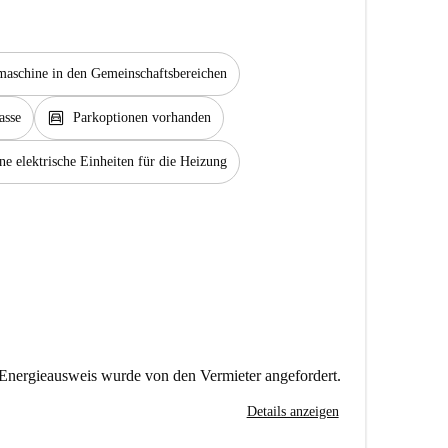
aschine in den Gemeinschaftsbereichen
garage
asse
Parkoptionen vorhanden
ne elektrische Einheiten für die Heizung
Energieausweis wurde von den Vermieter angefordert.
Details anzeigen