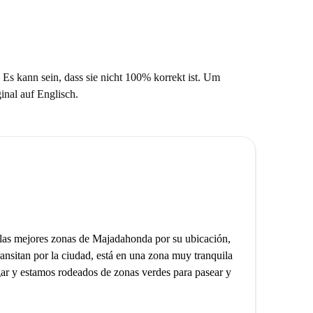
 Es kann sein, dass sie nicht 100% korrekt ist. Um
ginal auf Englisch.
e las mejores zonas de Majadahonda por su ubicación,
ransitan por la ciudad, está en una zona muy tranquila
ar y estamos rodeados de zonas verdes para pasear y