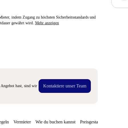
e Mieter, indem Zugang zu höchsten Sicherheitsstandards und
etdauer gewährt wird.
Mehr anzeigen
Kontaktiere unser Team
Angebot hast, sind wir
egeln
Vermieter
Wie du buchen kannst
Preisgestaltung
Verfügba