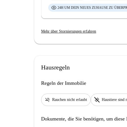
24H UM DEIN NEUES ZUHAUSE ZU ÜBERP
Mehr über Stornierungen erfahren
Hausregeln
Regeln der Immobilie
smoke_free
pet_supplies
Rauchen nicht erlaubt
Haustiere sind n
Dokumente, die Sie benötigen, um diese