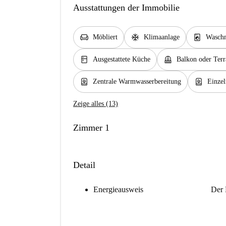
Ausstattungen der Immobilie
chair
ac_unit
local_laundry_service
Möbliert
Klimaanlage
Waschm
kitchen
balcony
Ausgestattete Küche
Balkon oder Terr
water_heater
water_heater
Zentrale Warmwasserbereitung
Einzel
Zeige alles (13)
Zimmer 1
Detail
Energieausweis
Der 