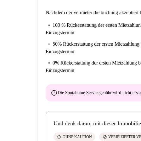
Nachdem der vermieter die buchung akzeptiert h
100 % Rückerstattung der ersten Mietzahlu
Einzugstermin
50% Rückerstattung der ersten Mietzahlung
Einzugstermin
0% Rückerstattung der ersten Mietzahlung
b
Einzugstermin
error
Die Spotahome Servicegebühr wird
nicht ersta
Und denk daran, mit dieser Immobilie
savings
check_circle
OHNE KAUTION
VERIFIZIERTER V