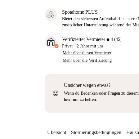
Spotahome PLUS
Bietet den sichersten Aufenthalt für unser
zusätzlicher Unterstützung während der Mi
star
Verifizierter Vermieter
4 (45)
Privat
·
2 Jahre
mit uns
Mehr über diesen Vermieter
Mehr über die Verifizierung
Unsicher wegen etwas?
sentiment_very_satisfied
Wenn du Bedenken oder Fragen zu diesem 
hier, um zu helfen.
Übersicht
Stornierungsbedingungen
Hausr