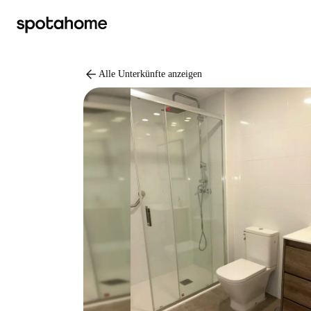
arrow_back
Alle Unterkünfte anzeigen