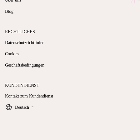
Über uns
Blog
RECHTLICHES
Datenschutzrichtlinien
Cookies
Geschäftsbedingungen
KUNDENDIENST
Kontakt zum Kundendienst
keyboard_arrow_down
Deutsch