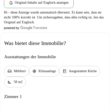
Original-Inhalte auf Englisch anzeigen
Hi - diese Anzeige wurde automatisch übersetzt. Es kann sein, dass sie
nicht 100% korrekt ist. Um sicherzugehen, dass alles richtig ist, lies das
Original auf Englisch.
Was bietet diese Immobilie?
Ausstattungen der Immobilie
chair
ac_unit
kitchen
Möbliert
Klimaanlage
Ausgestattete Küche
square_foot
58 m2
Zimmer 1