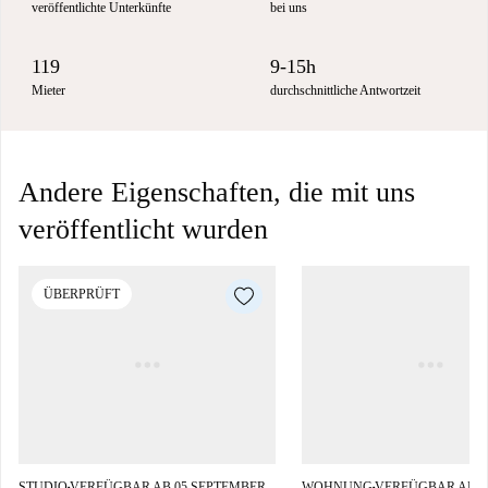
veröffentlichte Unterkünfte
bei uns
119
9-15h
Mieter
durchschnittliche Antwortzeit
Andere Eigenschaften, die mit uns
veröffentlicht wurden
ÜBERPRÜFT
STUDIO
VERFÜGBAR AB 05 SEPTEMBER
WOHNUNG
VERFÜGBAR AB 0
■
■