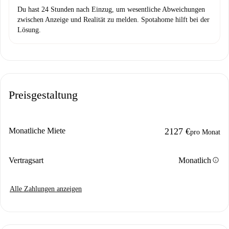
Du hast 24 Stunden nach Einzug, um wesentliche Abweichungen
zwischen Anzeige und Realität zu melden. Spotahome hilft bei der
Lösung.
Preisgestaltung
Monatliche Miete
2127 €
pro Monat
info
Vertragsart
Monatlich
Alle Zahlungen anzeigen