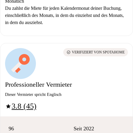
Monatlich
Du zahlst die Miete für jeden Kalendermonat deiner Buchung,
einschließlich des Monats, in dem du einziehst und des Monats,
in dem du ausziehst.
check_circle
VERIFIZIERT VON SPOTAHOME
Professioneller Vermieter
Dieser Vermieter spricht Englisch
3.8 (45)
star
96
Seit 2022