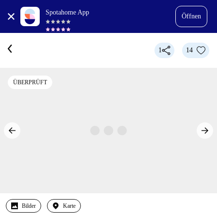
Spotahome App
Öffnen
1
14
ÜBERPRÜFT
Bilder
Karte