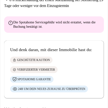
Tage oder weniger vor dem Einzugstermin
error
Die Spotahome Servicegebühr wird
nicht erstattet
, wenn die
Buchung bestätigt ist.
Und denk daran, mit dieser Immobilie hast du:
lock
GESCHÜTZTE KAUTION
check_circle
VERIFIZIERTER VERMIETER
SPOTAHOME GARANTIE
24H UM DEIN NEUES ZUHAUSE ZU ÜBERPRÜFEN