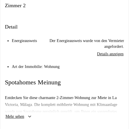
Zimmer 2
Detail
Energieausweis
Der Energieausweis wurde von den Vermieter
angefordert.
Details anzeigen
Art der Immobilie: Wohnung
Spotahomes Meinung
Entdecken Sie diese charmante 2-Zimmer-Wohnung zur Miete in La
Victoria, Málaga. Die komplett möblierte Wohnung mit Klimaanlage
wurde von Spotahome persönlich geprüft, um Ihnen ein sorgenfreies
keyboard_arrow_down
Mehr sehen
Mieterlebnis zu garantieren. Nebenkosten wie Wasser, Gas, Strom und
WLAN sind inklusive. Die erforderlichen Dokumente müssen vorgelegt