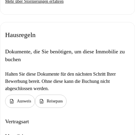
Mehr über Stornierungen erfahren
Hausregeln
Dokumente, die Sie benötigen, um diese Immobilie zu
buchen
Halten Sie diese Dokumente für den nächsten Schritt Ihrer
Bewerbung bereit. Ohne diese kann die Buchung nicht
abgeschlossen werden.
description
description
Ausweis
Reisepass
Vertragsart