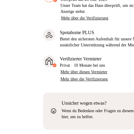
Unser Team hat das Haus überprüft, um sic
Anzeige siehst.
Mehr über die Verifizierung
Spotahome PLUS
Bietet den sichersten Aufenthalt für unser
zusätzlicher Unterstützung während der Mi
Verifizierter Vermieter
Privat
·
10 Monate
bei uns
Mehr über diesen Vermieter
Mehr über die Verifizierung
Unsicher wegen etwas?
sentiment_very_satisfied
Wenn du Bedenken oder Fragen zu diesem 
hier, um zu helfen.