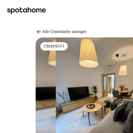
arrow_back
Alle Unterkünfte anzeigen
ÜBERPRÜFT