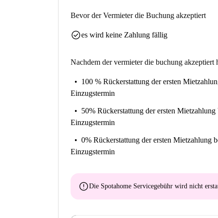
Bevor der Vermieter die Buchung akzeptiert
check_circle
es wird keine Zahlung fällig
Nachdem der vermieter die buchung akzeptiert h
100 % Rückerstattung der ersten Mietzahlu
Einzugstermin
50% Rückerstattung der ersten Mietzahlung
Einzugstermin
0% Rückerstattung der ersten Mietzahlung
b
Einzugstermin
error
Die Spotahome Servicegebühr wird
nicht ersta