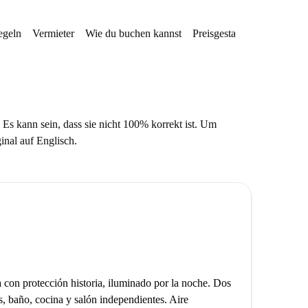
egeln
Vermieter
Wie du buchen kannst
Preisgestaltung
Verfügba
 Es kann sein, dass sie nicht 100% korrekt ist. Um
ginal auf Englisch.
a con protección historia, iluminado por la noche. Dos
, baño, cocina y salón independientes. Aire