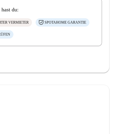
 hast du:
ERTER VERMIETER
SPOTAHOME GARANTIE
RÜFEN