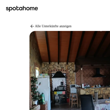
arrow_back
Alle Unterkünfte anzeigen