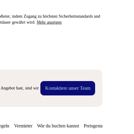
e Mieter, indem Zugang zu höchsten Sicherheitsstandards und
etdauer gewährt wird.
Mehr anzeigen
Kontaktiere unser Team
Angebot hast, sind wir
egeln
Vermieter
Wie du buchen kannst
Preisgestaltung
Verfügba