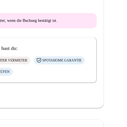
ttet
, wenn die Buchung bestätigt ist.
 hast du:
ERTER VERMIETER
SPOTAHOME GARANTIE
RÜFEN