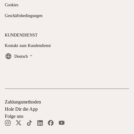
Cookies
Geschäftsbedingungen
KUNDENDIENST
Kontakt zum Kundendienst
keyboard_arrow_down
Deutsch
Zahlungsmethoden
Hole Dir die App
Folge uns