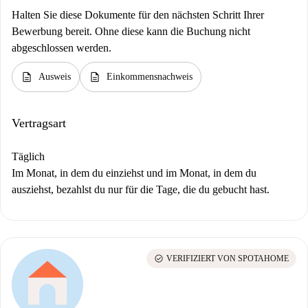
Halten Sie diese Dokumente für den nächsten Schritt Ihrer
Bewerbung bereit. Ohne diese kann die Buchung nicht
abgeschlossen werden.
description
description
Ausweis
Einkommensnachweis
Vertragsart
Täglich
Im Monat, in dem du einziehst und im Monat, in dem du
ausziehst, bezahlst du nur für die Tage, die du gebucht hast.
check_circle
VERIFIZIERT VON SPOTAHOME