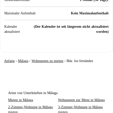
Maximaler Aufenthalt
Kein Maximalaufenthalt
Kalender
(Der Kalender ist seit längerem nicht aktualisiert
aktualisiert
worden)
Anfang
›
Málaga
›
Wohnungen zu mieten
›
Bda. los fernández
Arten von Unterkünften in Málaga
Mieten in Málaga
Wohnungen zur Miete in Málaga
2-Zimmer-Wohnung in Málaga
3-Zimmer-Wohnung in Málaga
mieten
mieten