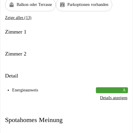
balcony
garage
Balkon oder Terrasse
Parkoptionen vorhanden
Zeige alles (13)
Zimmer 1
Zimmer 2
Detail
Energieausweis
A
Details anzeigen
Spotahomes Meinung