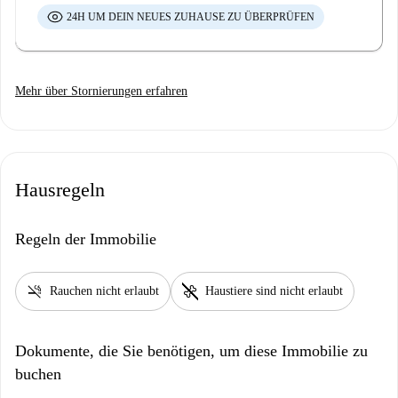
24H UM DEIN NEUES ZUHAUSE ZU ÜBERPRÜFEN
Mehr über Stornierungen erfahren
Hausregeln
Regeln der Immobilie
smoke_free
pet_supplies
Rauchen nicht erlaubt
Haustiere sind nicht erlaubt
Dokumente, die Sie benötigen, um diese Immobilie zu
buchen