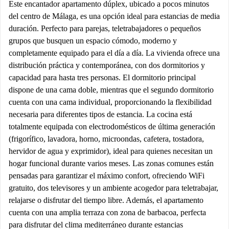
Este encantador apartamento dúplex, ubicado a pocos minutos
del centro de Málaga, es una opción ideal para estancias de media
duración. Perfecto para parejas, teletrabajadores o pequeños
grupos que busquen un espacio cómodo, moderno y
completamente equipado para el día a día. La vivienda ofrece una
distribución práctica y contemporánea, con dos dormitorios y
capacidad para hasta tres personas. El dormitorio principal
dispone de una cama doble, mientras que el segundo dormitorio
cuenta con una cama individual, proporcionando la flexibilidad
necesaria para diferentes tipos de estancia. La cocina está
totalmente equipada con electrodomésticos de última generación
(frigorífico, lavadora, horno, microondas, cafetera, tostadora,
hervidor de agua y exprimidor), ideal para quienes necesitan un
hogar funcional durante varios meses. Las zonas comunes están
pensadas para garantizar el máximo confort, ofreciendo WiFi
gratuito, dos televisores y un ambiente acogedor para teletrabajar,
relajarse o disfrutar del tiempo libre. Además, el apartamento
cuenta con una amplia terraza con zona de barbacoa, perfecta
para disfrutar del clima mediterráneo durante estancias