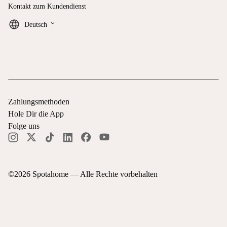
Kontakt zum Kundendienst
keyboard_arrow_down
Deutsch
Zahlungsmethoden
Hole Dir die App
Folge uns
©
2026
Spotahome —
Alle Rechte vorbehalten