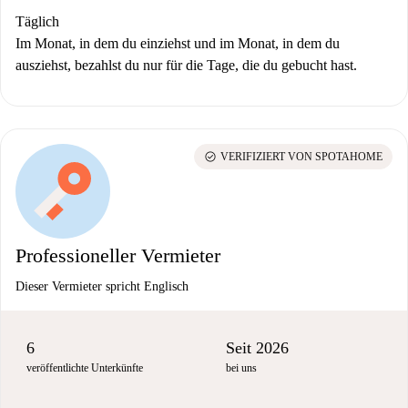
Täglich
Im Monat, in dem du einziehst und im Monat, in dem du
ausziehst, bezahlst du nur für die Tage, die du gebucht hast.
check_circle
VERIFIZIERT VON SPOTAHOME
Professioneller Vermieter
Dieser Vermieter spricht Englisch
6
Seit 2026
veröffentlichte Unterkünfte
bei uns