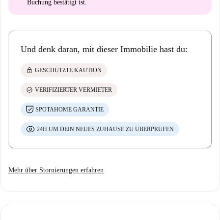
Buchung bestätigt ist.
Und denk daran, mit dieser Immobilie hast du:
lock
GESCHÜTZTE KAUTION
check_circle
VERIFIZIERTER VERMIETER
SPOTAHOME GARANTIE
24H UM DEIN NEUES ZUHAUSE ZU ÜBERPRÜFEN
Mehr über Stornierungen erfahren