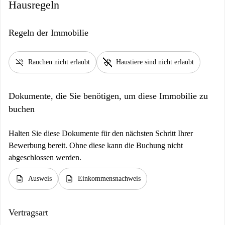
Hausregeln
Regeln der Immobilie
smoke_free
pet_supplies
Rauchen nicht erlaubt
Haustiere sind nicht erlaubt
Dokumente, die Sie benötigen, um diese Immobilie zu
buchen
Halten Sie diese Dokumente für den nächsten Schritt Ihrer
Bewerbung bereit. Ohne diese kann die Buchung nicht
abgeschlossen werden.
description
description
Ausweis
Einkommensnachweis
Vertragsart