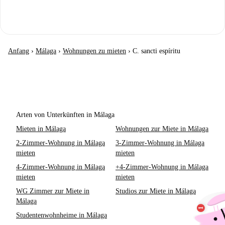
Anfang
›
Málaga
›
Wohnungen zu mieten
›
C. sancti espíritu
Arten von Unterkünften in Málaga
Mieten in Málaga
Wohnungen zur Miete in Málaga
2-Zimmer-Wohnung in Málaga
3-Zimmer-Wohnung in Málaga
mieten
mieten
4-Zimmer-Wohnung in Málaga
+4-Zimmer-Wohnung in Málaga
mieten
mieten
WG Zimmer zur Miete in
Studios zur Miete in Málaga
Málaga
Studentenwohnheime in Málaga