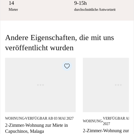
14
9-15h
Mieter
durchschnittliche Antwortzeit
Andere Eigenschaften, die mit uns
veröffentlicht wurden
WOHNUNG
VERFÜGBAR AB 03 MAI 2027
VERFÜGBAR AB 03
■
WOHNUNG
■
2027
2-Zimmer-Wohnung zur Miete in
2-Zimmer-Wohnung zur Mi
Capuchinos, Malaga