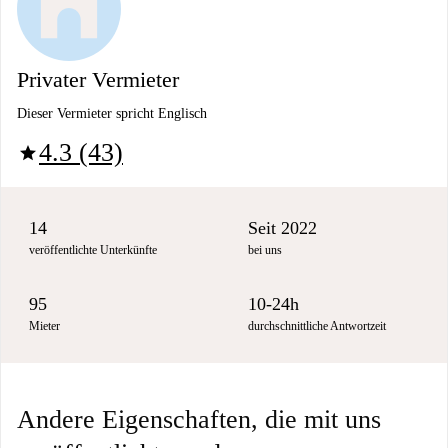
Privater Vermieter
Dieser Vermieter spricht Englisch
4.3 (43)
star
14
Seit 2022
veröffentlichte Unterkünfte
bei uns
95
10-24h
Mieter
durchschnittliche Antwortzeit
Andere Eigenschaften, die mit uns