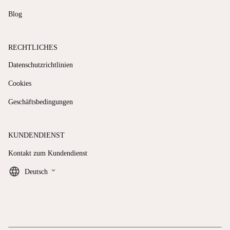
Blog
RECHTLICHES
Datenschutzrichtlinien
Cookies
Geschäftsbedingungen
KUNDENDIENST
Kontakt zum Kundendienst
keyboard_arrow_down
Deutsch