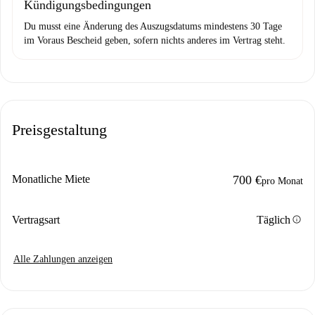
Kündigungsbedingungen
Du musst eine Änderung des Auszugsdatums mindestens 30 Tage
im Voraus Bescheid geben, sofern nichts anderes im Vertrag steht.
Preisgestaltung
Monatliche Miete
700 €
pro Monat
info
Vertragsart
Täglich
Alle Zahlungen anzeigen