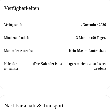
Verfügbarkeiten
Verfügbar ab
1. November 2026
Mindestaufenthalt
3 Monate (90 Tage).
Maximaler Aufenthalt
Kein Maximalaufenthalt
Kalender
(Der Kalender ist seit längerem nicht aktualisiert
aktualisiert
worden)
Nachbarschaft & Transport