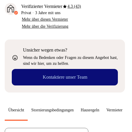
star
Verifizierter Vermieter
4.3 (43)
Privat
·
3 Jahre
mit uns
Mehr über diesen Vermieter
Mehr über die Verifizierung
Unsicher wegen etwas?
sentiment_very_satisfied
Wenn du Bedenken oder Fragen zu diesem Angebot hast,
sind wir hier, um zu helfen.
Kontaktiere unser Team
Übersicht
Stornierungsbedingungen
Hausregeln
Vermieter
W