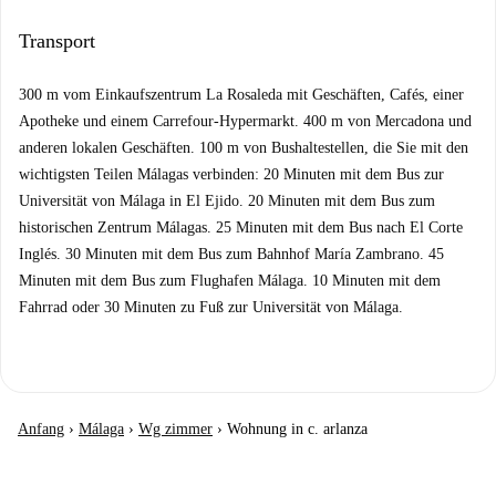
Transport
300 m vom Einkaufszentrum La Rosaleda mit Geschäften, Cafés, einer
Apotheke und einem Carrefour-Hypermarkt. 400 m von Mercadona und
anderen lokalen Geschäften. 100 m von Bushaltestellen, die Sie mit den
wichtigsten Teilen Málagas verbinden: 20 Minuten mit dem Bus zur
Universität von Málaga in El Ejido. 20 Minuten mit dem Bus zum
historischen Zentrum Málagas. 25 Minuten mit dem Bus nach El Corte
Inglés. 30 Minuten mit dem Bus zum Bahnhof María Zambrano. 45
Minuten mit dem Bus zum Flughafen Málaga. 10 Minuten mit dem
Fahrrad oder 30 Minuten zu Fuß zur Universität von Málaga.
Anfang
›
Málaga
›
Wg zimmer
›
Wohnung in c. arlanza