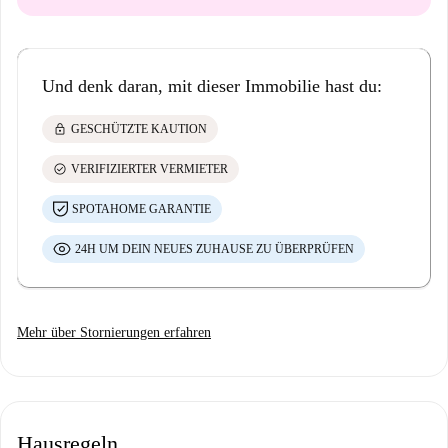
Und denk daran, mit dieser Immobilie hast du:
lock
GESCHÜTZTE KAUTION
check_circle
VERIFIZIERTER VERMIETER
SPOTAHOME GARANTIE
24H UM DEIN NEUES ZUHAUSE ZU ÜBERPRÜFEN
Mehr über Stornierungen erfahren
Hausregeln