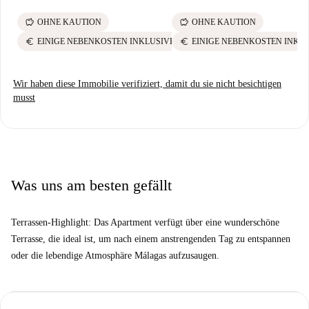
savings
savings
OHNE KAUTION
OHNE KAUTION
euro
euro
EINIGE NEBENKOSTEN INKLUSIVE
EINIGE NEBENKOSTEN INKL
Wir haben diese Immobilie verifiziert, damit du sie nicht besichtigen
musst
Was uns am besten gefällt
Terrassen-Highlight: Das Apartment verfügt über eine wunderschöne
Terrasse, die ideal ist, um nach einem anstrengenden Tag zu entspannen
oder die lebendige Atmosphäre Málagas aufzusaugen.