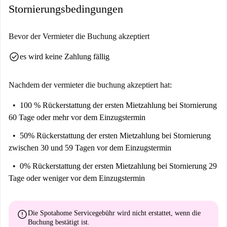
Stornierungsbedingungen
Bevor der Vermieter die Buchung akzeptiert
check_circle
es wird keine Zahlung fällig
Nachdem der vermieter die buchung akzeptiert hat:
100 % Rückerstattung der ersten Mietzahlung
bei Stornierung
60 Tage oder mehr vor dem Einzugstermin
50% Rückerstattung der ersten Mietzahlung
bei Stornierung
zwischen 30 und 59 Tagen vor dem Einzugstermin
0% Rückerstattung der ersten Mietzahlung
bei Stornierung 29
Tage oder weniger vor dem Einzugstermin
error
Die Spotahome Servicegebühr wird
nicht erstattet
, wenn die
Buchung bestätigt ist.