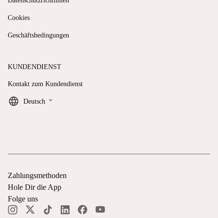
Datenschutzrichtlinien
Cookies
Geschäftsbedingungen
KUNDENDIENST
Kontakt zum Kundendienst
keyboard_arrow_down
Deutsch
Zahlungsmethoden
Hole Dir die App
Folge uns