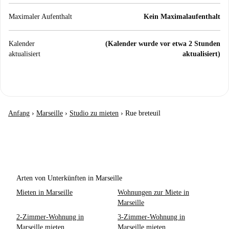
Maximaler Aufenthalt
Kein Maximalaufenthalt
Kalender
(Kalender wurde vor etwa 2 Stunden
aktualisiert
aktualisiert)
Anfang
›
Marseille
›
Studio zu mieten
›
Rue breteuil
Arten von Unterkünften in Marseille
Mieten in Marseille
Wohnungen zur Miete in
Marseille
2-Zimmer-Wohnung in
3-Zimmer-Wohnung in
Marseille mieten
Marseille mieten