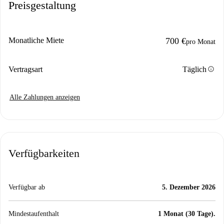
Preisgestaltung
Monatliche Miete
700 €
pro Monat
info
Vertragsart
Täglich
Alle Zahlungen anzeigen
Verfügbarkeiten
Verfügbar ab
5. Dezember 2026
Mindestaufenthalt
1 Monat (30 Tage).