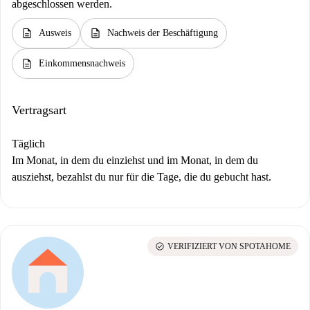
abgeschlossen werden.
description
description
Ausweis
Nachweis der Beschäftigung
description
Einkommensnachweis
Vertragsart
Täglich
Im Monat, in dem du einziehst und im Monat, in dem du
ausziehst, bezahlst du nur für die Tage, die du gebucht hast.
check_circle
VERIFIZIERT VON SPOTAHOME