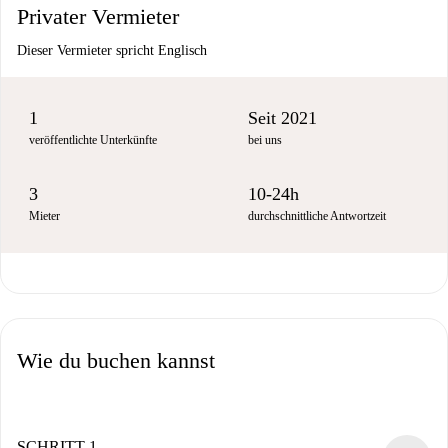
Privater Vermieter
Dieser Vermieter spricht Englisch
1
Seit 2021
veröffentlichte Unterkünfte
bei uns
3
10-24h
Mieter
durchschnittliche Antwortzeit
Wie du buchen kannst
SCHRITT 1