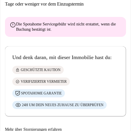
Tage oder weniger vor dem Einzugstermin
error
Die Spotahome Servicegebühr wird
nicht erstattet
, wenn die
Buchung bestätigt ist.
Und denk daran, mit dieser Immobilie hast du:
lock
GESCHÜTZTE KAUTION
check_circle
VERIFIZIERTER VERMIETER
SPOTAHOME GARANTIE
24H UM DEIN NEUES ZUHAUSE ZU ÜBERPRÜFEN
Mehr über Stornierungen erfahren