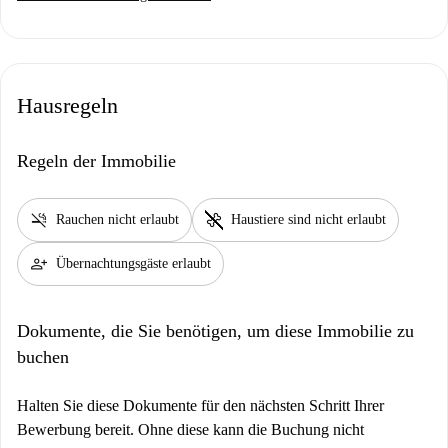
Hausregeln
Regeln der Immobilie
smoke_free
pet_supplies
Rauchen nicht erlaubt
Haustiere sind nicht erlaubt
person_add
Übernachtungsgäste erlaubt
Dokumente, die Sie benötigen, um diese Immobilie zu
buchen
Halten Sie diese Dokumente für den nächsten Schritt Ihrer
Bewerbung bereit. Ohne diese kann die Buchung nicht