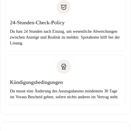
Spotahome überweist die erste Zahlung nur, wenn du keine
Zahlungsfähigkeitsnachweis
Probleme meldest.
Bankeinzug
24-Stunden-Check-Policy
Du hast 24 Stunden nach Einzug, um wesentliche Abweichungen
zwischen Anzeige und Realität zu melden. Spotahome hilft bei der
Lösung.
Kündigungsbedingungen
Du musst eine Änderung des Auszugsdatums mindestens 30 Tage
im Voraus Bescheid geben, sofern nichts anderes im Vertrag steht.