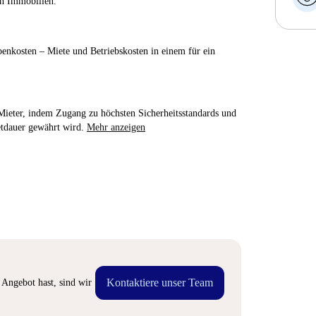
ien Immobilien.
enkosten – Miete und Betriebskosten in einem für ein
e Mieter, indem Zugang zu höchsten Sicherheitsstandards und
etdauer gewährt wird.
Mehr anzeigen
Kontaktiere unser Team
Angebot hast, sind wir