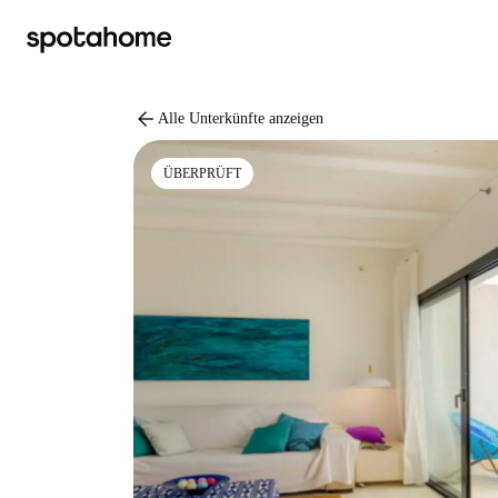
arrow_back
Alle Unterkünfte anzeigen
ÜBERPRÜFT