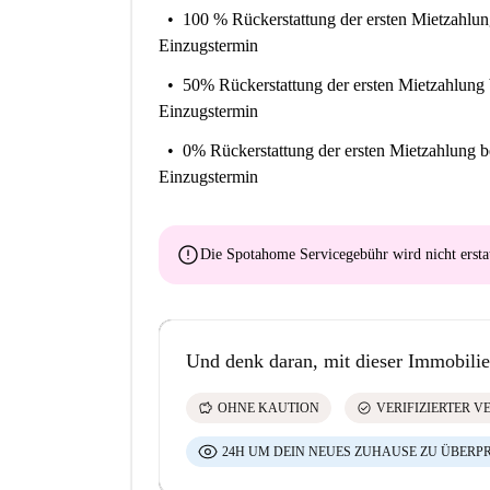
100 % Rückerstattung der ersten Mietzahlu
Einzugstermin
50% Rückerstattung der ersten Mietzahlung
Einzugstermin
0% Rückerstattung der ersten Mietzahlung
b
Einzugstermin
error
Die Spotahome Servicegebühr wird
nicht ersta
Und denk daran, mit dieser Immobilie
savings
check_circle
OHNE KAUTION
VERIFIZIERTER V
24H UM DEIN NEUES ZUHAUSE ZU ÜBERP