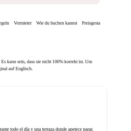
egeln
Vermieter
Wie du buchen kannst
Preisgestaltung
Verfügba
 Es kann sein, dass sie nicht 100% korrekt ist. Um
ginal auf Englisch.
rante todo el día y una terraza donde apetece parar,