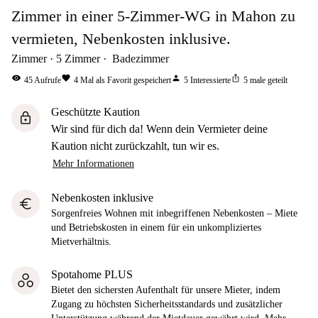
Zimmer in einer 5-Zimmer-WG in Mahon zu
vermieten, Nebenkosten inklusive.
Zimmer
5
Zimmer
Badezimmer
visibility
favorite
person
ios_share
45
Aufrufe
4
Mal als Favorit gespeichert
5
Interessierte
5
male geteilt
Geschützte Kaution
lock
Wir sind für dich da! Wenn dein Vermieter deine
Kaution nicht zurückzahlt, tun wir es.
Mehr Informationen
Nebenkosten inklusive
euro
Sorgenfreies Wohnen mit inbegriffenen Nebenkosten – Miete
und Betriebskosten in einem für ein unkompliziertes
Mietverhältnis.
Spotahome PLUS
Bietet den sichersten Aufenthalt für unsere Mieter, indem
Zugang zu höchsten Sicherheitsstandards und zusätzlicher