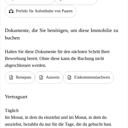
partner_heart
Perfekt für Aufenthalte von Paaren
Dokumente, die Sie benötigen, um diese Immobilie zu
buchen
Halten Sie diese Dokumente für den nächsten Schritt Ihrer
Bewerbung bereit. Ohne diese kann die Buchung nicht
abgeschlossen werden.
description
description
description
Reisepass
Ausweis
Einkommensnachweis
Vertragsart
Täglich
Im Monat, in dem du einziehst und im Monat, in dem du
ausziehst, bezahlst du nur für die Tage, die du gebucht hast.