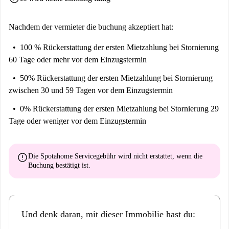
Sant Roc.
Nachdem der vermieter die buchung akzeptiert hat:
100 % Rückerstattung der ersten Mietzahlung
bei Stornierung
60 Tage oder mehr vor dem Einzugstermin
50% Rückerstattung der ersten Mietzahlung
bei Stornierung
zwischen 30 und 59 Tagen vor dem Einzugstermin
0% Rückerstattung der ersten Mietzahlung
bei Stornierung 29
Tage oder weniger vor dem Einzugstermin
error
Die Spotahome Servicegebühr wird
nicht erstattet
, wenn die
Buchung bestätigt ist.
Und denk daran, mit dieser Immobilie hast du: