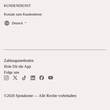
KUNDENDIENST
Kontakt zum Kundendienst
keyboard_arrow_down
Deutsch
Zahlungsmethoden
Hole Dir die App
Folge uns
©
2026
Spotahome —
Alle Rechte vorbehalten