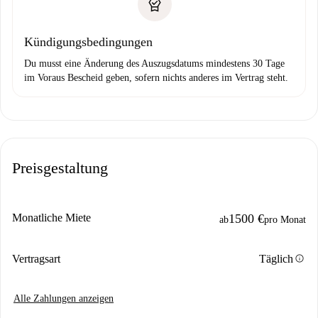
Kündigungsbedingungen
Du musst eine Änderung des Auszugsdatums mindestens 30 Tage
im Voraus Bescheid geben, sofern nichts anderes im Vertrag steht.
Preisgestaltung
Monatliche Miete
1500 €
ab
pro Monat
info
Vertragsart
Täglich
Alle Zahlungen anzeigen