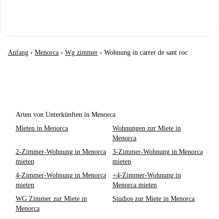
Anfang
›
Menorca
›
Wg zimmer
›
Wohnung in carrer de sant roc
Arten von Unterkünften in Menorca
Mieten in Menorca
Wohnungen zur Miete in
Menorca
2-Zimmer-Wohnung in Menorca
3-Zimmer-Wohnung in Menorca
mieten
mieten
4-Zimmer-Wohnung in Menorca
+4-Zimmer-Wohnung in
mieten
Menorca mieten
WG Zimmer zur Miete in
Studios zur Miete in Menorca
Menorca