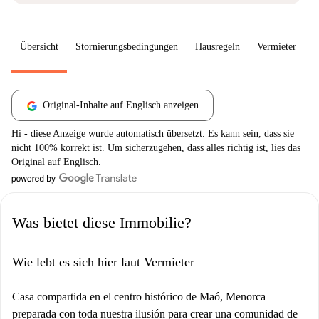
Übersicht
Stornierungsbedingungen
Hausregeln
Vermieter
W
Original-Inhalte auf Englisch anzeigen
Hi - diese Anzeige wurde automatisch übersetzt. Es kann sein, dass sie
nicht 100% korrekt ist. Um sicherzugehen, dass alles richtig ist, lies das
Original auf Englisch.
Was bietet diese Immobilie?
Wie lebt es sich hier laut Vermieter
Casa compartida en el centro histórico de Maó, Menorca
preparada con toda nuestra ilusión para crear una comunidad de