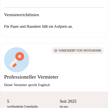
Vermieterrichtlinien
Für Paare und Haustiere fällt ein Aufpreis an.
check_circle
VERIFIZIERT VON SPOTAHOME
Professioneller Vermieter
Dieser Vermieter spricht Englisch
5
Seit 2025
veröffentlichte Unterkünfte
bei uns