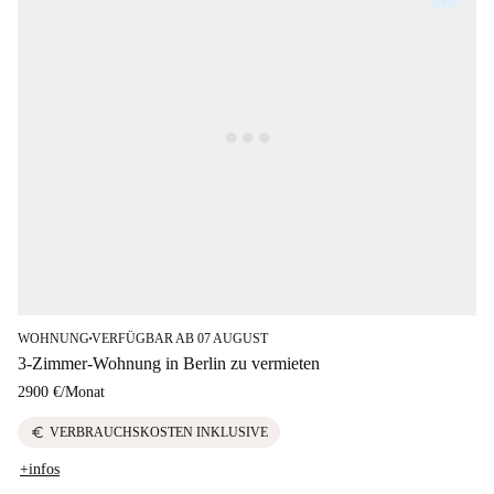
WOHNUNG
VERFÜGBAR AB 07 AUGUST
■
3-Zimmer-Wohnung in Berlin zu vermieten
2900 €
/
Monat
euro
VERBRAUCHSKOSTEN INKLUSIVE
+infos