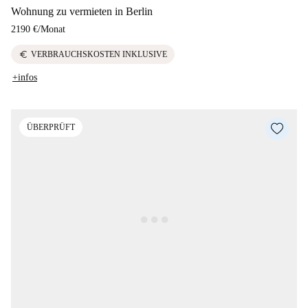
Wohnung zu vermieten in Berlin
2190 €
/
Monat
euro
VERBRAUCHSKOSTEN INKLUSIVE
+infos
ÜBERPRÜFT