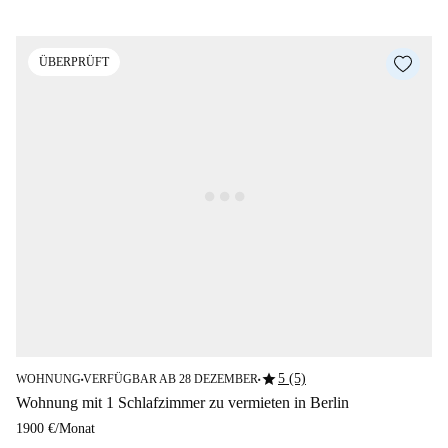
ÜBERPRÜFT
star
5 (5)
WOHNUNG
VERFÜGBAR AB 28 DEZEMBER
■
■
Wohnung mit 1 Schlafzimmer zu vermieten in Berlin
1900 €
/
Monat