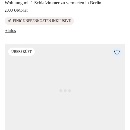
Wohnung mit 1 Schlafzimmer zu vermieten in Berlin
2000 €
/
Monat
euro
EINIGE NEBENKOSTEN INKLUSIVE
+infos
ÜBERPRÜFT