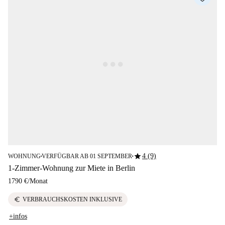
star
4 (9)
WOHNUNG
VERFÜGBAR AB 01 SEPTEMBER
■
■
1-Zimmer-Wohnung zur Miete in Berlin
1790 €
/
Monat
euro
VERBRAUCHSKOSTEN INKLUSIVE
+infos