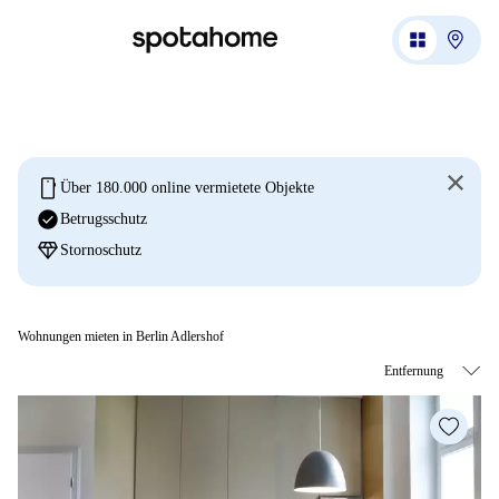
mobile
Über 180.000 online vermietete Objekte
check_circle
Betrugsschutz
diamond
Stornoschutz
Wohnungen mieten in Berlin Adlershof