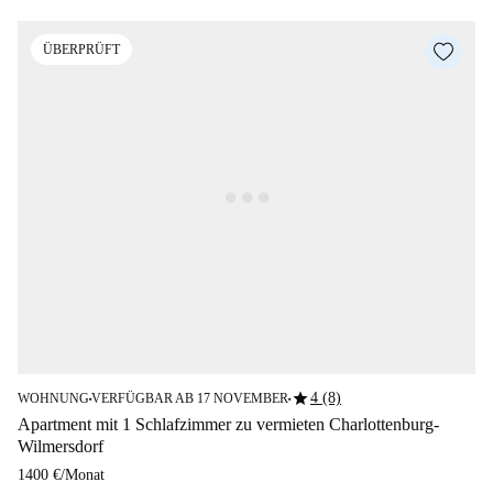
ÜBERPRÜFT
star
4 (8)
WOHNUNG
VERFÜGBAR AB 17 NOVEMBER
■
■
Apartment mit 1 Schlafzimmer zu vermieten Charlottenburg-
Wilmersdorf
1400 €
/
Monat