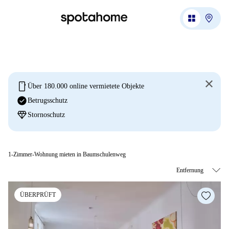
mobile
Über 180.000 online vermietete Objekte
check_circle
Betrugsschutz
diamond
Stornoschutz
1-Zimmer-Wohnung mieten in Baumschulenweg
ÜBERPRÜFT