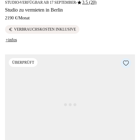
star
3.5 (20)
STUDIO
VERFÜGBAR AB 17 SEPTEMBER
■
■
Studio zu vermieten in Berlin
2190 €
/
Monat
euro
VERBRAUCHSKOSTEN INKLUSIVE
+infos
ÜBERPRÜFT