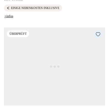
euro
EINIGE NEBENKOSTEN INKLUSIVE
+infos
ÜBERPRÜFT