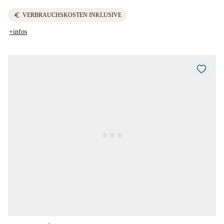
euro
VERBRAUCHSKOSTEN INKLUSIVE
+infos