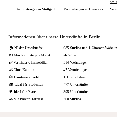
am 
Vermietungen in Stuttgart
Vermietungen in Düsseldorf
Verm
Informationen über unsere Unterkünfte in Berlin
🏠 Nº der Unterkünfte
685 Studios und 1-Zimmer-Wohnun
💵 Mindestmiete pro Monat
ab 625 €
✔️ Verifizierte Immobilien
514 Wohnungen
💰 Ohne Kaution
47 Vermietungen
🐶 Haustiere erlaubt
111 Inmobilien
🎓 Ideal für Studenten
477 Unterkünfte
💖 Ideal für Paare
395 Unterkünfte
☀️ Mit Balkon/Terrasse
308 Studios