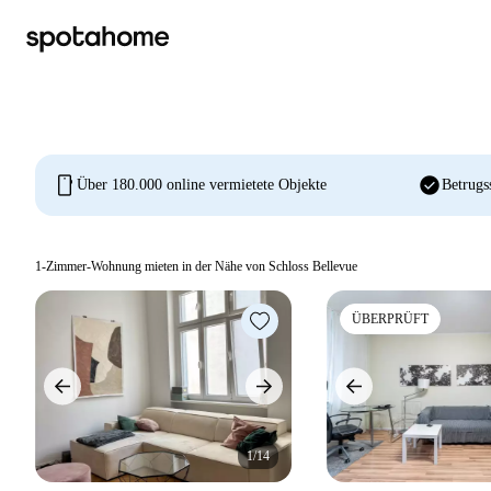
mobile
check_circle
Über 180.000 online vermietete Objekte
Betrugs
1-Zimmer-Wohnung mieten in der Nähe von Schloss Bellevue
ÜBERPRÜFT
1/14