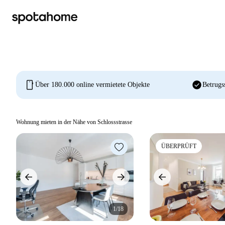
mobile
check_circle
Über 180.000 online vermietete Objekte
Betrugs
Wohnung mieten in der Nähe von Schlossstrasse
ÜBERPRÜFT
1/18