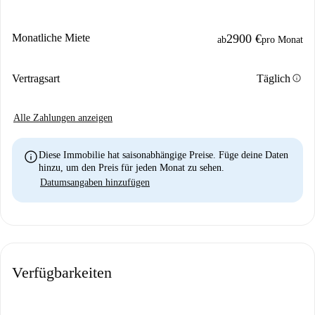
Monatliche Miete
2900 €
ab
pro Monat
info
Vertragsart
Täglich
Alle Zahlungen anzeigen
info
Diese Immobilie hat saisonabhängige Preise. Füge deine Daten
hinzu, um den Preis für jeden Monat zu sehen.
Datumsangaben hinzufügen
Verfügbarkeiten