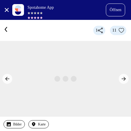
Spotahome App
Öffnen
1
11
Bilder
Karte