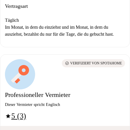
Vertragsart
Täglich
Im Monat, in dem du einziehst und im Monat, in dem du
ausziehst, bezahlst du nur für die Tage, die du gebucht hast.
check_circle
VERIFIZIERT VON SPOTAHOME
Professioneller Vermieter
Dieser Vermieter spricht Englisch
5 (3)
star