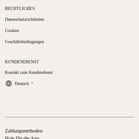
RECHTLICHES
Datenschutzrichtlinien
Cookies
Geschäftsbedingungen
KUNDENDIENST
Kontakt zum Kundendienst
keyboard_arrow_down
Deutsch
Zahlungsmethoden
Hole Dir die App