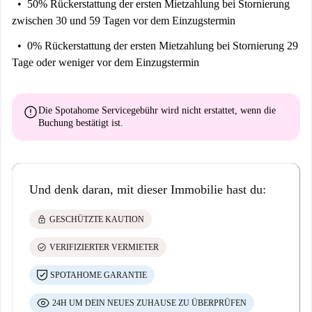
50% Rückerstattung der ersten Mietzahlung
bei Stornierung
zwischen 30 und 59 Tagen vor dem Einzugstermin
0% Rückerstattung der ersten Mietzahlung
bei Stornierung 29
Tage oder weniger vor dem Einzugstermin
error
Die Spotahome Servicegebühr wird
nicht erstattet
, wenn die
Buchung bestätigt ist.
Und denk daran, mit dieser Immobilie hast du:
lock
GESCHÜTZTE KAUTION
check_circle
VERIFIZIERTER VERMIETER
SPOTAHOME GARANTIE
24H UM DEIN NEUES ZUHAUSE ZU ÜBERPRÜFEN