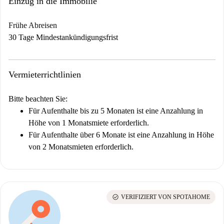
Einzug in die Immobilie
Frühe Abreisen
30 Tage Mindestankündigungsfrist
Vermieterrichtlinien
Bitte beachten Sie:
Für Aufenthalte bis zu 5 Monaten ist eine Anzahlung in
Höhe von 1 Monatsmiete erforderlich.
Für Aufenthalte über 6 Monate ist eine Anzahlung in Höhe
von 2 Monatsmieten erforderlich.
check_circle
VERIFIZIERT VON SPOTAHOME