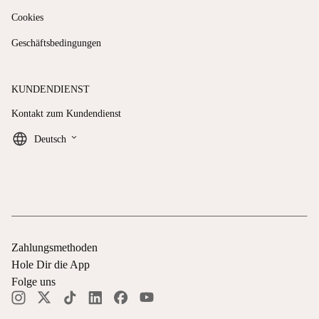
Cookies
Geschäftsbedingungen
KUNDENDIENST
Kontakt zum Kundendienst
keyboard_arrow_down
Deutsch
Zahlungsmethoden
Hole Dir die App
Folge uns