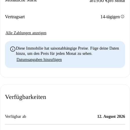
1950 €
ab
pro Monat
info
Vertragsart
14-tägigen
Alle Zahlungen anzeigen
info
Diese Immobilie hat saisonabhängige Preise. Füge deine Daten
hinzu, um den Preis für jeden Monat zu sehen.
Datumsangaben hinzufügen
Verfügbarkeiten
Verfügbar ab
12. August 2026