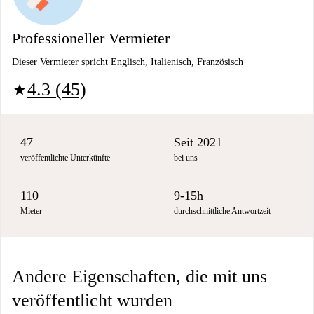
Professioneller Vermieter
Dieser Vermieter spricht Englisch, Italienisch, Französisch
4.3 (45)
star
47
Seit 2021
veröffentlichte Unterkünfte
bei uns
110
9-15h
Mieter
durchschnittliche Antwortzeit
Andere Eigenschaften, die mit uns
veröffentlicht wurden