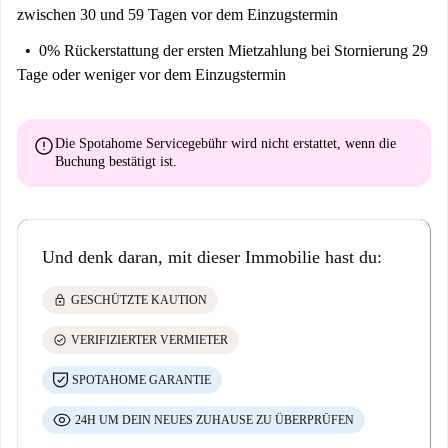
zwischen 30 und 59 Tagen vor dem Einzugstermin
0% Rückerstattung der ersten Mietzahlung
bei Stornierung 29
Tage oder weniger vor dem Einzugstermin
error
Die Spotahome Servicegebühr wird
nicht erstattet
, wenn die
Buchung bestätigt ist.
Und denk daran, mit dieser Immobilie hast du:
lock
GESCHÜTZTE KAUTION
check_circle
VERIFIZIERTER VERMIETER
SPOTAHOME GARANTIE
24H UM DEIN NEUES ZUHAUSE ZU ÜBERPRÜFEN