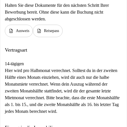
Halten Sie diese Dokumente für den nächsten Schritt Ihrer
Bewerbung bereit. Ohne diese kann die Buchung nicht
abgeschlossen werden.
description
description
Ausweis
Reisepass
Vertragsart
14-tägigen
Hier wird pro Halbmonat verrechnet. Solltest du in der zweiten
Hälfte eines Monats einziehen, wird dir auch nur die halbe
Monatsmiete verrechnet. Wenn dein Auszug während der
zweiten Monatshälfte stattfindet, wird dir der gesamte letzte
Mietmonat verrechnet. Bitte beachte, dass die erste Monatshälfte
als 1. bis 15., und die zweite Monatshälfte als 16. bis letzter Tag
jedes Monats berechnet wird.