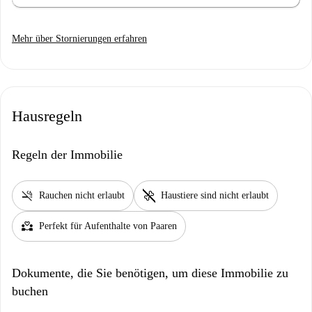
Mehr über Stornierungen erfahren
Hausregeln
Regeln der Immobilie
smoke_free
pet_supplies
Rauchen nicht erlaubt
Haustiere sind nicht erlaubt
partner_heart
Perfekt für Aufenthalte von Paaren
Dokumente, die Sie benötigen, um diese Immobilie zu
buchen