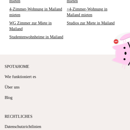
mieten
mieten
4-Zimmer-Wohnung in Mailand
+4-Zimmer-Wohnung in
mieten
Mailand mieten
WG Zimmer zur Miete in
Studios zur Miete in Mailand
Mailand
Studentenwohnheime in Mailand
SPOTAHOME
Wie funktioniert es
Über uns
Blog
RECHTLICHES
Datenschutzrichtlinien