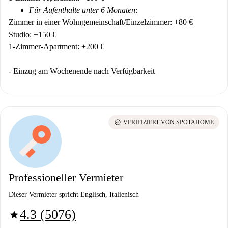
Für Aufenthalte unter 6 Monaten
:
Zimmer in einer Wohngemeinschaft/Einzelzimmer: +80 €
Studio: +150 €
1-Zimmer-Apartment: +200 €
- Einzug am Wochenende nach Verfügbarkeit
check_circle
VERIFIZIERT VON SPOTAHOME
Professioneller Vermieter
Dieser Vermieter spricht Englisch, Italienisch
4.3 (5076)
star