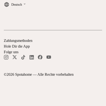
keyboard_arrow_down
Deutsch
Zahlungsmethoden
Hole Dir die App
Folge uns
©
2026
Spotahome —
Alle Rechte vorbehalten