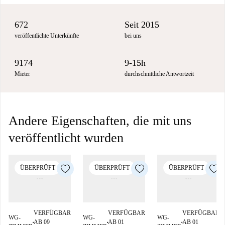
672
Seit 2015
veröffentlichte Unterkünfte
bei uns
9174
9-15h
Mieter
durchschnittliche Antwortzeit
Andere Eigenschaften, die mit uns
veröffentlicht wurden
ÜBERPRÜFT
ÜBERPRÜFT
ÜBERPRÜFT
VERFÜGBAR
VERFÜGBAR
VERFÜGBAR
WG-
WG-
WG-
AB 09
AB 01
AB 01
■
■
■