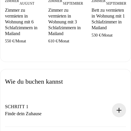
ZIMMER
ZIMMER
ZIMMER
AUGUST
SEPTEMBER
SEPTEMBER
Zimmer zu
Zimmer zu
Bett zu vermieten
vermieten in
vermieten in
in Wohnung mit 1
Wohnung mit 6
Wohnung mit 3
Schlafzimmer in
Schlafzimmern in
Schlafzimmern in
Mailand
Mailand
Mailand
530 €
/
Monat
550 €
/
Monat
610 €
/
Monat
Wie du buchen kannst
SCHRITT 1
Finde dein Zuhause
100% Online-Buchungsprozess.