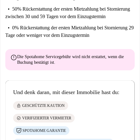
50% Rückerstattung der ersten Mietzahlung
bei Stornierung
zwischen 30 und 59 Tagen vor dem Einzugstermin
0% Rückerstattung der ersten Mietzahlung
bei Stornierung 29
Tage oder weniger vor dem Einzugstermin
error
Die Spotahome Servicegebühr wird
nicht erstattet
, wenn die
Buchung bestätigt ist.
Und denk daran, mit dieser Immobilie hast du:
lock
GESCHÜTZTE KAUTION
check_circle
VERIFIZIERTER VERMIETER
SPOTAHOME GARANTIE