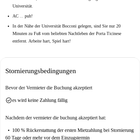
Universität.
AC ... puh!
In der Nähe der Universität Bocconi gelegen, sind Sie nur 20
Minuten zu Fuß vom beliebten Nachtleben der Porta Ticinese
entfernt. Arbeite hart, Spiel hart!
Stornierungsbedingungen
Bevor der Vermieter die Buchung akzeptiert
check_circle
es wird keine Zahlung fällig
Nachdem der vermieter die buchung akzeptiert hat:
100 % Rückerstattung der ersten Mietzahlung
bei Stornierung
60 Tage oder mehr vor dem Einzugstermin