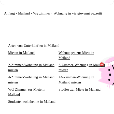
Anfang
›
Mailand
›
Wg zimmer
›
Wohnung in via giovanni pezzotti
Arten von Unterkünften in Mailand
Mieten in Mailand
Wohnungen zur Miete in
Mailand
2-Zimmer-Wohnung in Mailand
3-Zimmer-Wohnung in Mailand
mieten
mieten
4-Zimmer-Wohnung in Mailand
+4-Zimmer-Wohnung in
mieten
Mailand mieten
WG Zimmer zur Miete in
Studios zur Miete in Mailand
Mailand
Studentenwohnheime in Mailand