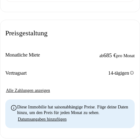
Preisgestaltung
Monatliche Miete
685 €
ab
pro Monat
info
Vertragsart
14-tägigen
Alle Zahlungen anzeigen
info
Diese Immobilie hat saisonabhängige Preise. Füge deine Daten
hinzu, um den Preis für jeden Monat zu sehen.
Datumsangaben hinzufügen