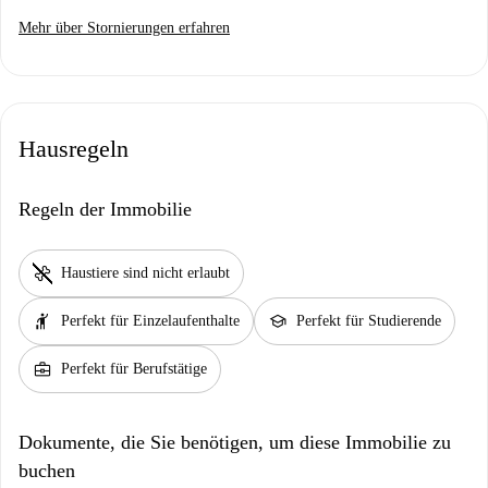
Mehr über Stornierungen erfahren
Hausregeln
Regeln der Immobilie
pet_supplies
Haustiere sind nicht erlaubt
hail
school
Perfekt für Einzelaufenthalte
Perfekt für Studierende
business_center
Perfekt für Berufstätige
Dokumente, die Sie benötigen, um diese Immobilie zu
buchen