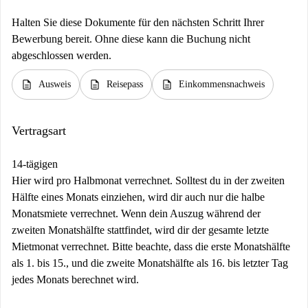
Halten Sie diese Dokumente für den nächsten Schritt Ihrer
Bewerbung bereit. Ohne diese kann die Buchung nicht
abgeschlossen werden.
description
description
description
Ausweis
Reisepass
Einkommensnachweis
Vertragsart
14-tägigen
Hier wird pro Halbmonat verrechnet. Solltest du in der zweiten
Hälfte eines Monats einziehen, wird dir auch nur die halbe
Monatsmiete verrechnet. Wenn dein Auszug während der
zweiten Monatshälfte stattfindet, wird dir der gesamte letzte
Mietmonat verrechnet. Bitte beachte, dass die erste Monatshälfte
als 1. bis 15., und die zweite Monatshälfte als 16. bis letzter Tag
jedes Monats berechnet wird.