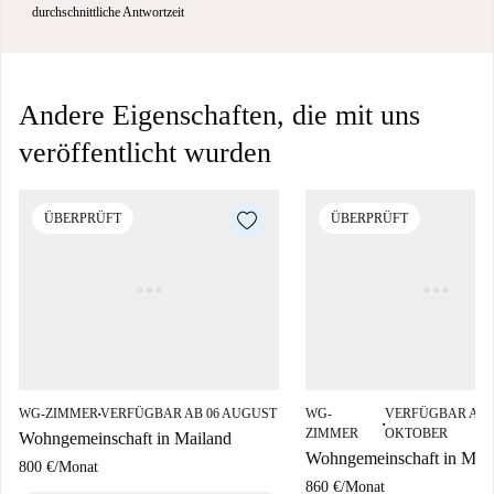
durchschnittliche Antwortzeit
Andere Eigenschaften, die mit uns
veröffentlicht wurden
ÜBERPRÜFT
ÜBERPRÜFT
WG-ZIMMER
VERFÜGBAR AB 06 AUGUST
WG-
VERFÜGBAR AB 
■
■
ZIMMER
OKTOBER
Wohngemeinschaft in Mailand
Wohngemeinschaft in Mai
800 €
/
Monat
860 €
/
Monat