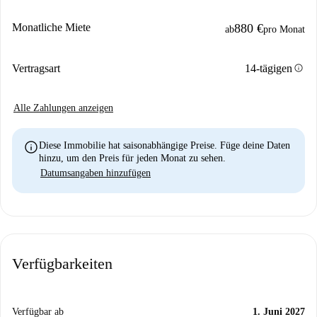
Monatliche Miete
880 €
ab
pro Monat
info
Vertragsart
14-tägigen
Alle Zahlungen anzeigen
info
Diese Immobilie hat saisonabhängige Preise. Füge deine Daten
hinzu, um den Preis für jeden Monat zu sehen.
Datumsangaben hinzufügen
Verfügbarkeiten
Verfügbar ab
1. Juni 2027