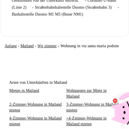
Gehminuten von der Unterkunft entfernt: - Cordusio U-Bahn
(Linie 2) - Straßenbahnhaltestelle Duomo (Straßenbahn 3) -
Bushaltestelle Duomo M1 M3 (Busse NM1)
Anfang
›
Mailand
›
Wg zimmer
›
Wohnung in via santa maria podone
Arten von Unterkünften in Mailand
Mieten in Mailand
Wohnungen zur Miete in
Mailand
2-Zimmer-Wohnung in Mailand
3-Zimmer-Wohnung in Mailand
mieten
mieten
4-Zimmer-Wohnung in Mailand
+4-Zimmer-Wohnung in
mieten
Mailand mieten