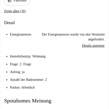
elevator
Fahrstuhl
Zeige alles (16)
Detail
Energieausweis
Der Energieausweis wurde von den Vermieter
angefordert.
Details anzeigen
Immobilientyp: Wohnung
Etage: 2. Etage
Aufzug: ja
Anzahl der Badezimmer: 2
Parken: öffentlich
Spotahomes Meinung