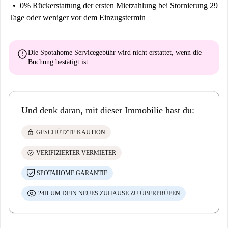
0% Rückerstattung der ersten Mietzahlung
bei Stornierung 29
Tage oder weniger vor dem Einzugstermin
error
Die Spotahome Servicegebühr wird
nicht erstattet
, wenn die
Buchung bestätigt ist.
Und denk daran, mit dieser Immobilie hast du:
lock
GESCHÜTZTE KAUTION
check_circle
VERIFIZIERTER VERMIETER
SPOTAHOME GARANTIE
24H UM DEIN NEUES ZUHAUSE ZU ÜBERPRÜFEN