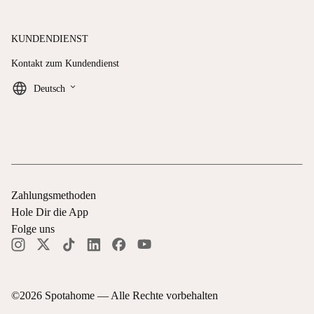
KUNDENDIENST
Kontakt zum Kundendienst
keyboard_arrow_down
Deutsch
Zahlungsmethoden
Hole Dir die App
Folge uns
©
2026
Spotahome —
Alle Rechte vorbehalten