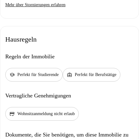
Mehr über Stornierungen erfahren
Hausregeln
Regeln der Immobilie
school
business_center
Perfekt für Studierende
Perfekt für Berufstätige
Vertragliche Genehmigungen
credit_score
Wohnsitzanmeldung nicht erlaub
Dokumente, die Sie benötigen, um diese Immobilie zu