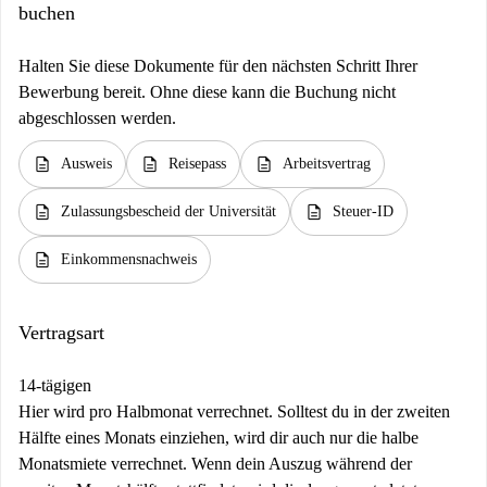
buchen
Halten Sie diese Dokumente für den nächsten Schritt Ihrer
Bewerbung bereit. Ohne diese kann die Buchung nicht
abgeschlossen werden.
description
description
description
Ausweis
Reisepass
Arbeitsvertrag
description
description
Zulassungsbescheid der Universität
Steuer-ID
description
Einkommensnachweis
Vertragsart
14-tägigen
Hier wird pro Halbmonat verrechnet. Solltest du in der zweiten
Hälfte eines Monats einziehen, wird dir auch nur die halbe
Monatsmiete verrechnet. Wenn dein Auszug während der