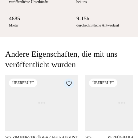
veröffentlichte Unterkünfte
bei uns
4685
9-15h
Mieter
durchschnittliche Antwortzeit
Andere Eigenschaften, die mit uns
veröffentlicht wurden
ÜBERPRÜFT
ÜBERPRÜFT
WG-ZIMMER
VERFÜGBAR AB 07 AUGUST
WG-
VERFÜGBAR AB 
■