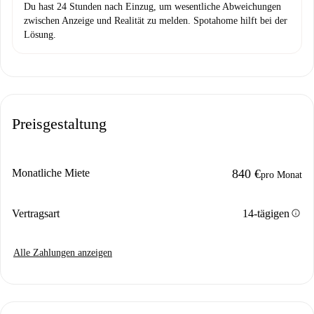
Du hast 24 Stunden nach Einzug, um wesentliche Abweichungen
zwischen Anzeige und Realität zu melden. Spotahome hilft bei der
Lösung.
Preisgestaltung
Monatliche Miete
840 €
pro Monat
info
Vertragsart
14-tägigen
Alle Zahlungen anzeigen