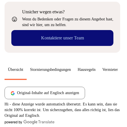
Unsicher wegen etwas?
sentiment_very_satisfied
Wenn du Bedenken oder Fragen zu diesem Angebot hast,
sind wir hier, um zu helfen.
Kontaktiere unser Team
Übersicht
Stornierungsbedingungen
Hausregeln
Vermieter
W
Original-Inhalte auf Englisch anzeigen
Hi - diese Anzeige wurde automatisch übersetzt. Es kann sein, dass sie
nicht 100% korrekt ist. Um sicherzugehen, dass alles richtig ist, lies das
Original auf Englisch.