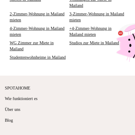
Mailand
2-Zimmer-Wohnung in Mailand
3-Zimmer-Wohnung in Mailand
mieten
mieten
4-Zimmer-Wohnung in Mailand
+4-Zimmer-Wohnung in
mieten
Mailand mieten
WG Zimmer zur Miete in
Studios zur Miete in Mailand
Mailand
Studentenwohnheime in Mailand
SPOTAHOME
Wie funktioniert es
Über uns
Blog