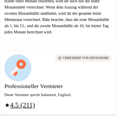
Hälfte eines Monats einziehen, wird dir auch nur die halbe
Monatsmiete verrechnet. Wenn dein Auszug während der
zweiten Monatshälfte stattfindet, wird dir der gesamte letzte
Mietmonat verrechnet. Bitte beachte, dass die erste Monatshälfte
als 1. bis 15., und die zweite Monatshälfte als 16. bis letzter Tag
jedes Monats berechnet wird.
check_circle
VERIFIZIERT VON SPOTAHOME
Professioneller Vermieter
Dieser Vermieter spricht Italienisch, Englisch
4.5 (211)
star