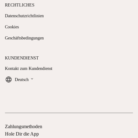
RECHTLICHES
Datenschutzrichtlinien
Cookies
Geschäftsbedingungen
KUNDENDIENST
Kontakt zum Kundendienst
keyboard_arrow_down
Deutsch
Zahlungsmethoden
Hole Dir die App