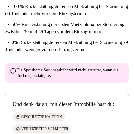
100 % Rückerstattung der ersten Mietzahlung
bei Stornierung
60 Tage oder mehr vor dem Einzugstermin
50% Rückerstattung der ersten Mietzahlung
bei Stornierung
zwischen 30 und 59 Tagen vor dem Einzugstermin
0% Rückerstattung der ersten Mietzahlung
bei Stornierung 29
Tage oder weniger vor dem Einzugstermin
error
Die Spotahome Servicegebühr wird
nicht erstattet
, wenn die
Buchung bestätigt ist.
Und denk daran, mit dieser Immobilie hast du:
lock
GESCHÜTZTE KAUTION
check_circle
VERIFIZIERTER VERMIETER