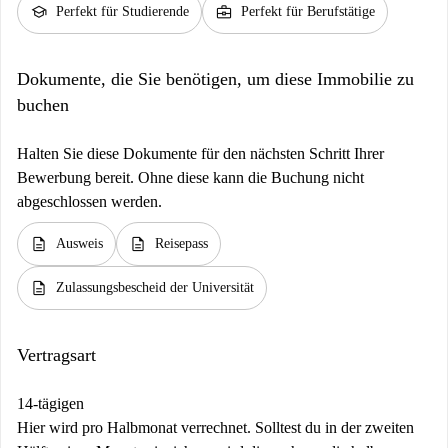
school
business_center
Perfekt für Studierende
Perfekt für Berufstätige
Dokumente, die Sie benötigen, um diese Immobilie zu
buchen
Halten Sie diese Dokumente für den nächsten Schritt Ihrer
Bewerbung bereit. Ohne diese kann die Buchung nicht
abgeschlossen werden.
description
description
Ausweis
Reisepass
description
Zulassungsbescheid der Universität
Vertragsart
14-tägigen
Hier wird pro Halbmonat verrechnet. Solltest du in der zweiten