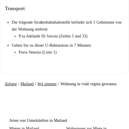
Transport
Die folgende Straßenbahnhaltestelle befindet sich 1 Gehminute von
der Wohnung entfernt:
P.za Adelaide Di Savoia (Zeilen 5 und 33)
Gehen Sie zu dieser U-Bahnstation in 7 Minuten:
Porta Venezia (Linie 1)
Anfang
›
Mailand
›
Wg zimmer
›
Wohnung in viale regina giovanna
Arten von Unterkünften in Mailand
Mieten in Mailand
Wohnungen zur Miete in