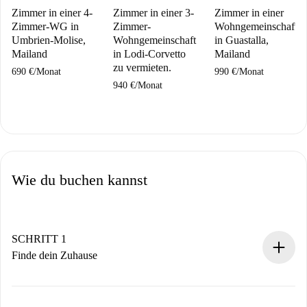
Zimmer in einer 4-
Zimmer in einer 3-
Zimmer in einer
Zimmer-WG in
Zimmer-
Wohngemeinschaft
Umbrien-Molise,
Wohngemeinschaft
in Guastalla,
Mailand
in Lodi-Corvetto
Mailand
zu vermieten.
690 €
/
Monat
990 €
/
Monat
940 €
/
Monat
Wie du buchen kannst
SCHRITT 1
Finde dein Zuhause
100% Online-Buchungsprozess.
Verifizierte Wohnungen und Vermieter.