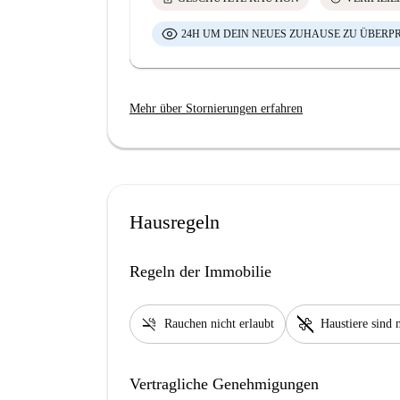
24H UM DEIN NEUES ZUHAUSE ZU ÜBERP
Mehr über Stornierungen erfahren
Hausregeln
Regeln der Immobilie
smoke_free
pet_supplies
Rauchen nicht erlaubt
Haustiere sind n
Vertragliche Genehmigungen