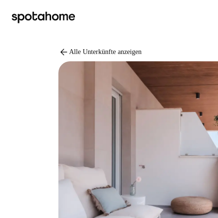
arrow_back
Alle Unterkünfte anzeigen