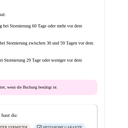
at:
ng
bei Stornierung 60 Tage oder mehr vor dem
bei Stornierung zwischen 30 und 59 Tagen vor dem
ei Stornierung 29 Tage oder weniger vor dem
ttet
, wenn die Buchung bestätigt ist.
 hast du:
ERTER VERMIETER
SPOTAHOME GARANTIE