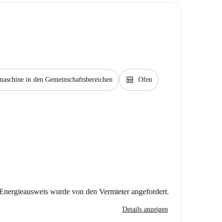
oven_gen
aschine in den Gemeinschaftsbereichen
Ofen
Energieausweis wurde von den Vermieter angefordert.
Details anzeigen