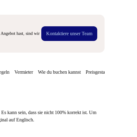
Kontaktiere unser Team
Angebot hast, sind wir
egeln
Vermieter
Wie du buchen kannst
Preisgestaltung
Verfügba
 Es kann sein, dass sie nicht 100% korrekt ist. Um
ginal auf Englisch.