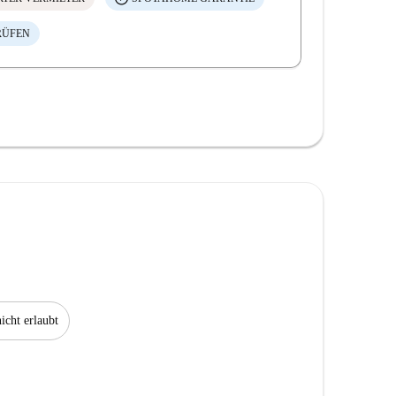
RÜFEN
icht erlaubt