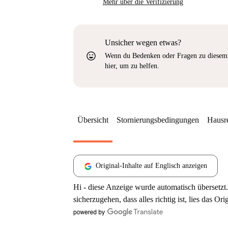
Mehr über die Verifizierung
Unsicher wegen etwas?
sentiment_very_satisfied
Wenn du Bedenken oder Fragen zu diesem 
hier, um zu helfen.
Übersicht
Stornierungsbedingungen
Hausr
Original-Inhalte auf Englisch anzeigen
Hi - diese Anzeige wurde automatisch übersetzt.
sicherzugehen, dass alles richtig ist, lies das Ori