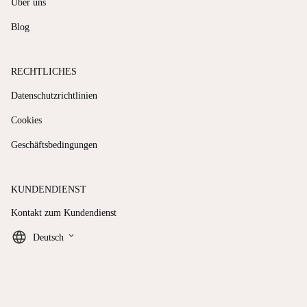
Über uns
Blog
RECHTLICHES
Datenschutzrichtlinien
Cookies
Geschäftsbedingungen
KUNDENDIENST
Kontakt zum Kundendienst
keyboard_arrow_down
Deutsch