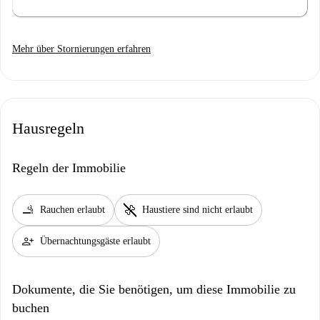
Mehr über Stornierungen erfahren
Hausregeln
Regeln der Immobilie
smoking_rooms
pet_supplies
Rauchen erlaubt
Haustiere sind nicht erlaubt
person_add
Übernachtungsgäste erlaubt
Dokumente, die Sie benötigen, um diese Immobilie zu
buchen