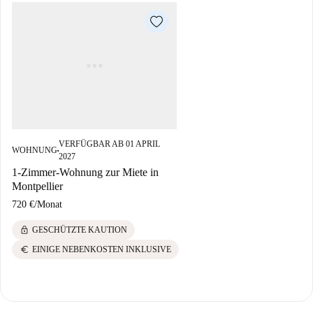
VERFÜGBAR AB 01 APRIL
WOHNUNG
■
2027
1-Zimmer-Wohnung zur Miete in
Montpellier
720 €
/
Monat
lock
GESCHÜTZTE KAUTION
euro
EINIGE NEBENKOSTEN INKLUSIVE