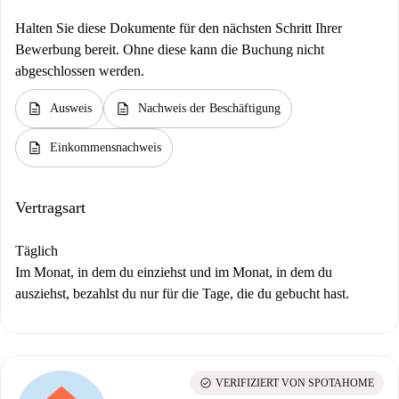
Halten Sie diese Dokumente für den nächsten Schritt Ihrer
Bewerbung bereit. Ohne diese kann die Buchung nicht
abgeschlossen werden.
description
description
Ausweis
Nachweis der Beschäftigung
description
Einkommensnachweis
Vertragsart
Täglich
Im Monat, in dem du einziehst und im Monat, in dem du
ausziehst, bezahlst du nur für die Tage, die du gebucht hast.
check_circle
VERIFIZIERT VON SPOTAHOME