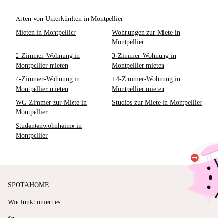
Arten von Unterkünften in Montpellier
Mieten in Montpellier
Wohnungen zur Miete in
Montpellier
2-Zimmer-Wohnung in
3-Zimmer-Wohnung in
Montpellier mieten
Montpellier mieten
4-Zimmer-Wohnung in
+4-Zimmer-Wohnung in
Montpellier mieten
Montpellier mieten
WG Zimmer zur Miete in
Studios zur Miete in Montpellier
Montpellier
Studentenwohnheime in
Montpellier
SPOTAHOME
Wie funktioniert es