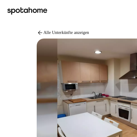
arrow_back
Alle Unterkünfte anzeigen