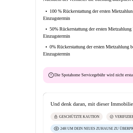
100 % Rückerstattung der ersten Mietzahlu
Einzugstermin
50% Rückerstattung der ersten Mietzahlung
Einzugstermin
0% Rückerstattung der ersten Mietzahlung
b
Einzugstermin
error
Die Spotahome Servicegebühr wird
nicht ersta
Und denk daran, mit dieser Immobilie
lock
check_circle
GESCHÜTZTE KAUTION
VERIFIZI
24H UM DEIN NEUES ZUHAUSE ZU ÜBERP