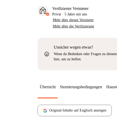
Verifizierter Vermieter
Privat
·
5 Jahre
mit uns
Mehr über diesen Vermieter
Mehr über die Verifizierung
Unsicher wegen etwas?
sentiment_very_satisfied
Wenn du Bedenken oder Fragen zu diesem 
hier, um zu helfen.
Übersicht
Stornierungsbedingungen
Hausr
Original-Inhalte auf Englisch anzeigen