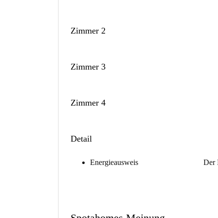
Zimmer 2
Zimmer 3
Zimmer 4
Detail
Energieausweis
Der 
Spotahomes Meinung