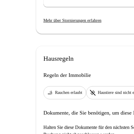
Mehr über Stornierungen erfahren
Hausregeln
Regeln der Immobilie
smoking_rooms
pet_supplies
Rauchen erlaubt
Haustiere sind nicht 
Dokumente, die Sie benötigen, um diese
Halten Sie diese Dokumente für den nächsten Sc