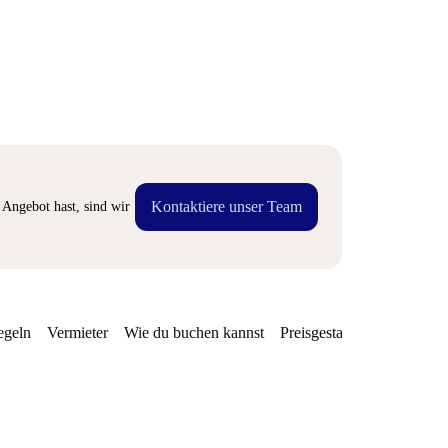
Kontaktiere unser Team
Angebot hast, sind wir
egeln
Vermieter
Wie du buchen kannst
Preisgestaltung
Verfügba