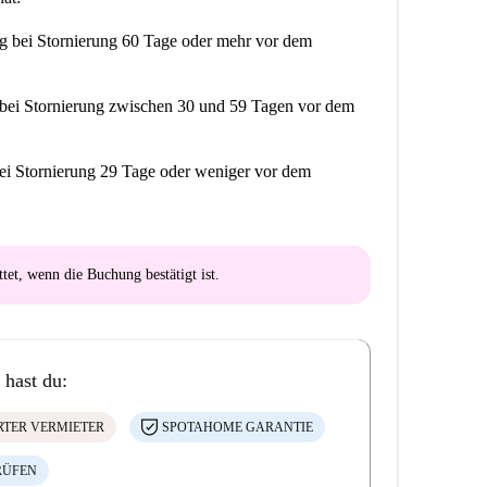
ng
bei Stornierung 60 Tage oder mehr vor dem
bei Stornierung zwischen 30 und 59 Tagen vor dem
ei Stornierung 29 Tage oder weniger vor dem
ttet
, wenn die Buchung bestätigt ist.
 hast du:
ERTER VERMIETER
SPOTAHOME GARANTIE
RÜFEN