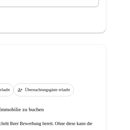
person_add
erlaubt
Übernachtungsgäste erlaubt
 Immobilie zu buchen
hritt Ihrer Bewerbung bereit. Ohne diese kann die