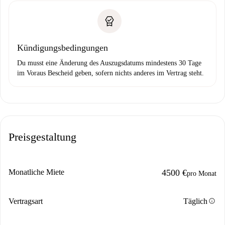
Kündigungsbedingungen
Du musst eine Änderung des Auszugsdatums mindestens 30 Tage
im Voraus Bescheid geben, sofern nichts anderes im Vertrag steht.
Preisgestaltung
Monatliche Miete
4500 €
pro Monat
info
Vertragsart
Täglich