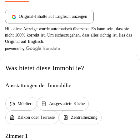
Original-Inhalte auf Englisch anzeigen
Hi - diese Anzeige wurde automatisch übersetzt. Es kann sein, dass sie
nicht 100% korrekt ist. Um sicherzugehen, dass alles richtig ist, lies das
Original auf Englisch.
Was bietet diese Immobilie?
Ausstattungen der Immobilie
chair
kitchen
Möbliert
Ausgestattete Küche
balcony
water_heater
Balkon oder Terrasse
Zentralheizung
Zimmer 1