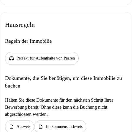
Hausregeln
Regeln der Immobilie
partner_heart
Perfekt für Aufenthalte von Paaren
Dokumente, die Sie benötigen, um diese Immobilie zu
buchen
Halten Sie diese Dokumente für den nächsten Schritt Ihrer
Bewerbung bereit. Ohne diese kann die Buchung nicht
abgeschlossen werden.
description
description
Ausweis
Einkommensnachweis