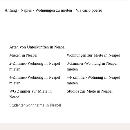
Anfang
›
Naples
›
Wohnungen zu mieten
›
Via carlo poerio
Arten von Unterkünften in Neapel
Mieten in Neapel
Wohnungen zur Miete in Neapel
2-Zimmer-Wohnung in Neapel
3-Zimmer-Wohnung in Neapel
mieten
mieten
4-Zimmer-Wohnung in Neapel
+4-Zimmer-Wohnung in Neapel
mieten
mieten
WG Zimmer zur Miete in
Studios zur Miete in Neapel
Neapel
Studentenwohnheime in Neapel