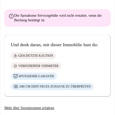
error
Die Spotahome Servicegebühr wird
nicht erstattet
, wenn die
Buchung bestätigt ist.
Und denk daran, mit dieser Immobilie hast du:
lock
GESCHÜTZTE KAUTION
check_circle
VERIFIZIERTER VERMIETER
SPOTAHOME GARANTIE
24H UM DEIN NEUES ZUHAUSE ZU ÜBERPRÜFEN
Mehr über Stornierungen erfahren