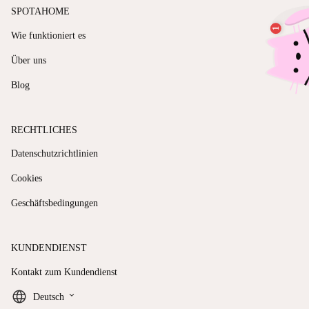
SPOTAHOME
Wie funktioniert es
Über uns
Blog
RECHTLICHES
Datenschutzrichtlinien
Cookies
Geschäftsbedingungen
KUNDENDIENST
Kontakt zum Kundendienst
keyboard_arrow_down
Deutsch