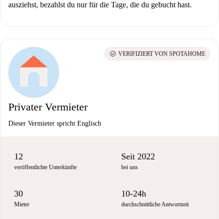
ausziehst, bezahlst du nur für die Tage, die du gebucht hast.
check_circle
VERIFIZIERT VON SPOTAHOME
Privater Vermieter
Dieser Vermieter spricht Englisch
12
Seit 2022
veröffentlichte Unterkünfte
bei uns
30
10-24h
Mieter
durchschnittliche Antwortzeit