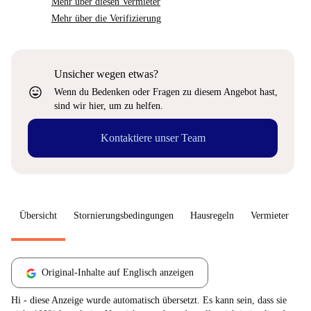
Mehr über diesen Vermieter
Mehr über die Verifizierung
Unsicher wegen etwas?
sentiment_very_satisfied
Wenn du Bedenken oder Fragen zu diesem Angebot hast,
sind wir hier, um zu helfen.
Kontaktiere unser Team
Übersicht
Stornierungsbedingungen
Hausregeln
Vermieter
W
Original-Inhalte auf Englisch anzeigen
Hi - diese Anzeige wurde automatisch übersetzt. Es kann sein, dass sie