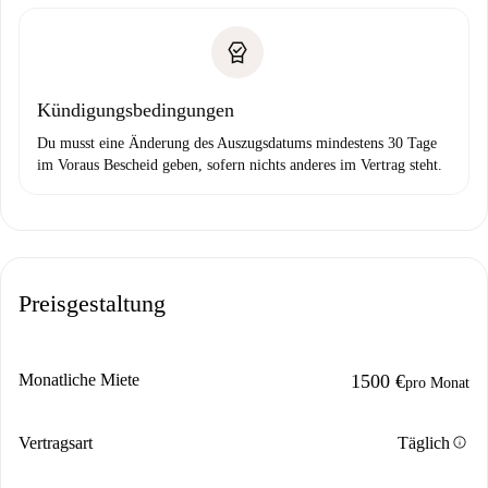
Kündigungsbedingungen
Du musst eine Änderung des Auszugsdatums mindestens 30 Tage
im Voraus Bescheid geben, sofern nichts anderes im Vertrag steht.
Preisgestaltung
Monatliche Miete
1500 €
pro Monat
info
Vertragsart
Täglich