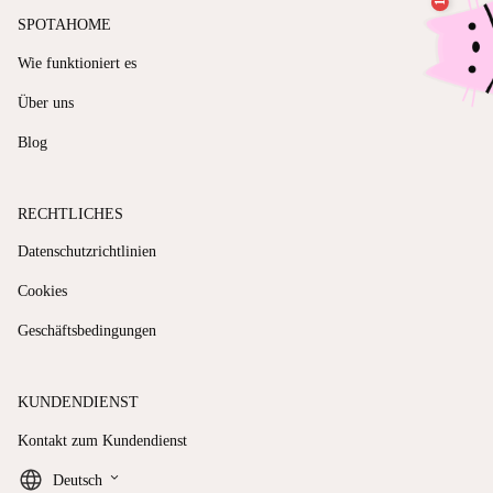
SPOTAHOME
Wie funktioniert es
Über uns
Blog
RECHTLICHES
Datenschutzrichtlinien
Cookies
Geschäftsbedingungen
KUNDENDIENST
Kontakt zum Kundendienst
keyboard_arrow_down
Deutsch