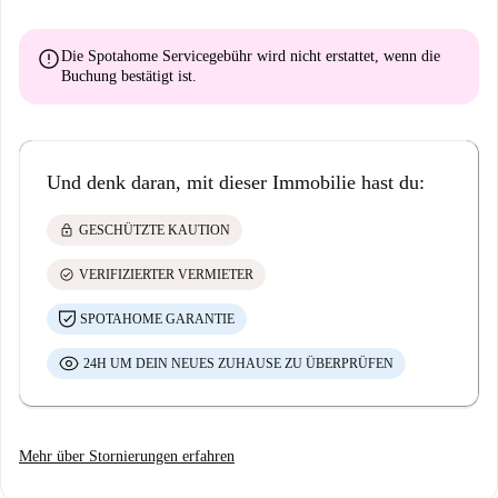
error
Die Spotahome Servicegebühr wird
nicht erstattet
, wenn die
Buchung bestätigt ist.
Und denk daran, mit dieser Immobilie hast du:
lock
GESCHÜTZTE KAUTION
check_circle
VERIFIZIERTER VERMIETER
SPOTAHOME GARANTIE
24H UM DEIN NEUES ZUHAUSE ZU ÜBERPRÜFEN
Mehr über Stornierungen erfahren