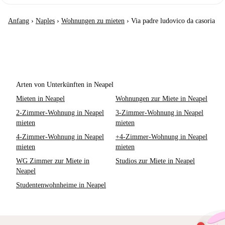
Anfang
›
Naples
›
Wohnungen zu mieten
›
Via padre ludovico da casoria
Arten von Unterkünften in Neapel
Mieten in Neapel
Wohnungen zur Miete in Neapel
2-Zimmer-Wohnung in Neapel
3-Zimmer-Wohnung in Neapel
mieten
mieten
4-Zimmer-Wohnung in Neapel
+4-Zimmer-Wohnung in Neapel
mieten
mieten
WG Zimmer zur Miete in
Studios zur Miete in Neapel
Neapel
Studentenwohnheime in Neapel