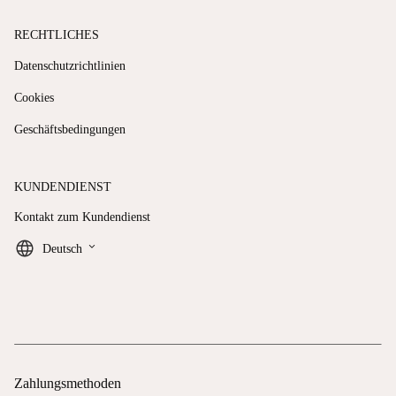
RECHTLICHES
Datenschutzrichtlinien
Cookies
Geschäftsbedingungen
KUNDENDIENST
Kontakt zum Kundendienst
keyboard_arrow_down
Deutsch
Zahlungsmethoden