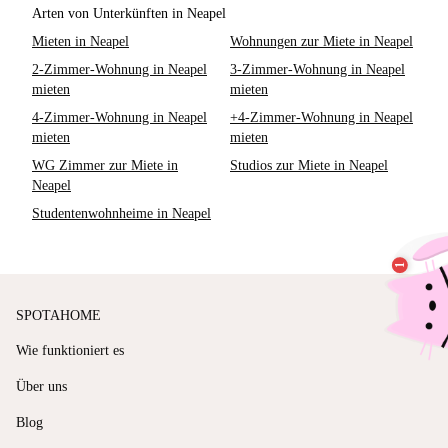
Arten von Unterkünften in Neapel
Mieten in Neapel
Wohnungen zur Miete in Neapel
2-Zimmer-Wohnung in Neapel
3-Zimmer-Wohnung in Neapel
mieten
mieten
4-Zimmer-Wohnung in Neapel
+4-Zimmer-Wohnung in Neapel
mieten
mieten
WG Zimmer zur Miete in
Studios zur Miete in Neapel
Neapel
Studentenwohnheime in Neapel
SPOTAHOME
Wie funktioniert es
Über uns
Blog