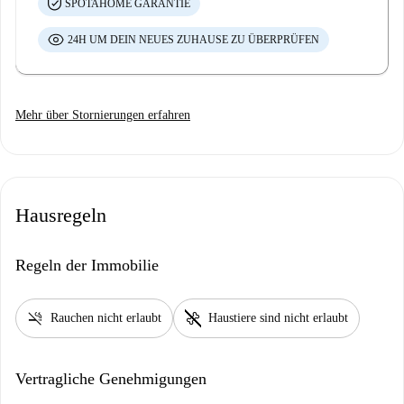
SPOTAHOME GARANTIE
24H UM DEIN NEUES ZUHAUSE ZU ÜBERPRÜFEN
Mehr über Stornierungen erfahren
Hausregeln
Regeln der Immobilie
smoke_free
pet_supplies
Rauchen nicht erlaubt
Haustiere sind nicht erlaubt
Vertragliche Genehmigungen