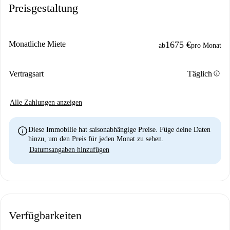
Preisgestaltung
Monatliche Miete
1675 €
ab
pro Monat
info
Vertragsart
Täglich
Alle Zahlungen anzeigen
info
Diese Immobilie hat saisonabhängige Preise. Füge deine Daten
hinzu, um den Preis für jeden Monat zu sehen.
Datumsangaben hinzufügen
Verfügbarkeiten