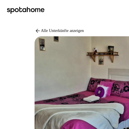
arrow_back
Alle Unterkünfte anzeigen