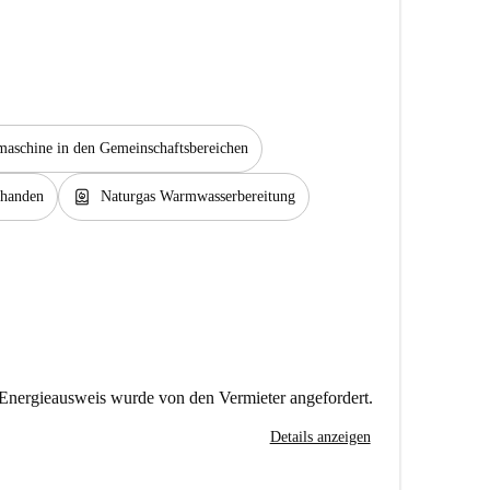
aschine in den Gemeinschaftsbereichen
water_heater
rhanden
Naturgas Warmwasserbereitung
Energieausweis wurde von den Vermieter angefordert.
Details anzeigen