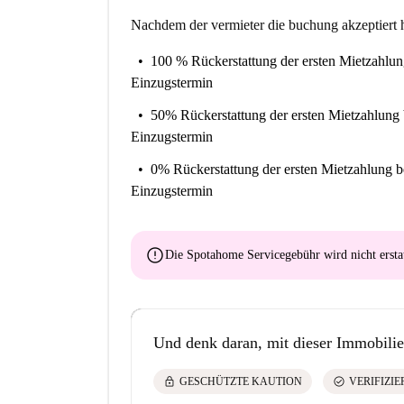
Nachdem der vermieter die buchung akzeptiert h
100 % Rückerstattung der ersten Mietzahlu
Einzugstermin
50% Rückerstattung der ersten Mietzahlung
Einzugstermin
0% Rückerstattung der ersten Mietzahlung
b
Einzugstermin
error
Die Spotahome Servicegebühr wird
nicht ersta
Und denk daran, mit dieser Immobilie
lock
check_circle
GESCHÜTZTE KAUTION
VERIFIZI