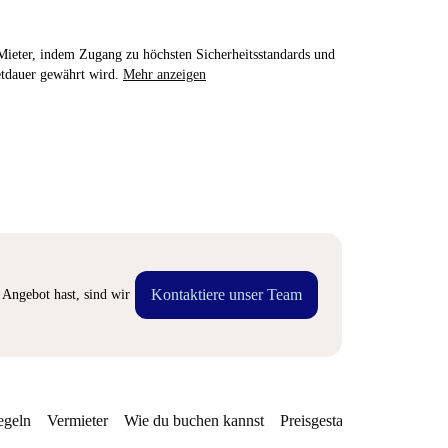
e Mieter, indem Zugang zu höchsten Sicherheitsstandards und
etdauer gewährt wird.
Mehr anzeigen
Kontaktiere unser Team
Angebot hast, sind wir
egeln
Vermieter
Wie du buchen kannst
Preisgestaltung
Verfügba