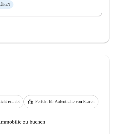
RÜFEN
partner_heart
icht erlaubt
Perfekt für Aufenthalte von Paaren
 Immobilie zu buchen