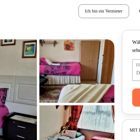
Ich bin ein Vermieter
Wäh
seh
E
MIT 