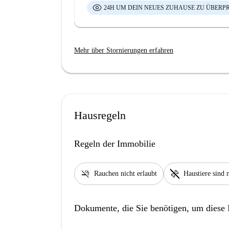
24H UM DEIN NEUES ZUHAUSE ZU ÜBERP
Mehr über Stornierungen erfahren
Hausregeln
Regeln der Immobilie
smoke_free
pet_supplies
Rauchen nicht erlaubt
Haustiere sind n
Dokumente, die Sie benötigen, um diese