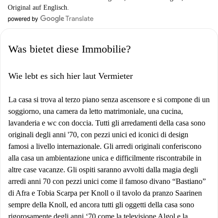
Original auf Englisch.
Was bietet diese Immobilie?
Wie lebt es sich hier laut Vermieter
La casa si trova al terzo piano senza ascensore e si compone di un
soggiorno, una camera da letto matrimoniale, una cucina,
lavanderia e wc con doccia. Tutti gli arredamenti della casa sono
originali degli anni '70, con pezzi unici ed iconici di design
famosi a livello internazionale. Gli arredi originali conferiscono
alla casa un ambientazione unica e difficilmente riscontrabile in
altre case vacanze. Gli ospiti saranno avvolti dalla magia degli
arredi anni 70 con pezzi unici come il famoso divano “Bastiano”
di Afra e Tobia Scarpa per Knoll o il tavolo da pranzo Saarinen
sempre della Knoll, ed ancora tutti gli oggetti della casa sono
rigorosamente degli anni ‘70 come la televisione Algol e la