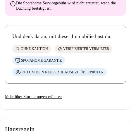
error
Die Spotahome Servicegebühr wird
nicht erstattet
, wenn die
Buchung bestätigt ist.
Und denk daran, mit dieser Immobilie hast du:
savings
check_circle
OHNE KAUTION
VERIFIZIERTER VERMIETER
SPOTAHOME GARANTIE
24H UM DEIN NEUES ZUHAUSE ZU ÜBERPRÜFEN
Mehr über Stornierungen erfahren
Hausregeln