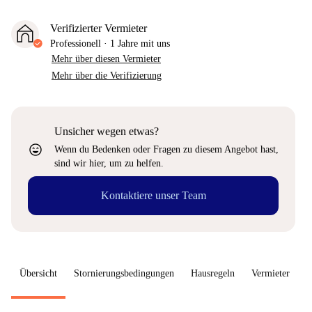
Verifizierter Vermieter
Professionell
·
1 Jahre
mit uns
Mehr über diesen Vermieter
Mehr über die Verifizierung
Unsicher wegen etwas?
sentiment_very_satisfied
Wenn du Bedenken oder Fragen zu diesem Angebot hast,
sind wir hier, um zu helfen.
Kontaktiere unser Team
Übersicht
Stornierungsbedingungen
Hausregeln
Vermieter
W