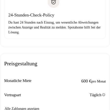
Probleme meldest.
Bankeinzug
24-Stunden-Check-Policy
Du hast 24 Stunden nach Einzug, um wesentliche Abweichungen
zwischen Anzeige und Realität zu melden. Spotahome hilft bei der
Lösung.
Preisgestaltung
Monatliche Miete
600 €
pro Monat
info
Vertragsart
Täglich
Alle Zahlungen anzeigen