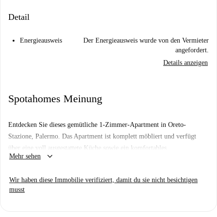
Detail
Energieausweis
Der Energieausweis wurde von den Vermieter
angefordert.
Details anzeigen
Spotahomes Meinung
Entdecken Sie dieses gemütliche 1-Zimmer-Apartment in Oreto-
Stazione, Palermo. Das Apartment ist komplett möbliert und verfügt
über eine voll ausgestattete Küche sowie ein komfortables
keyboard_arrow_down
Mehr sehen
Wohnambiente. WLAN ist inklusive und sorgt für ständige
Internetverbindung während Ihres Aufenthalts. Die Unterkunft wurde
Wir haben diese Immobilie verifiziert, damit du sie nicht besichtigen
von Spotahome professionell geprüft, sodass Sie sich auf ihre Qualität
musst
und die korrekte Beschreibung verlassen können.
Das Viertel Oreto-Stazione bietet eine günstige Lage mit zahlreichen