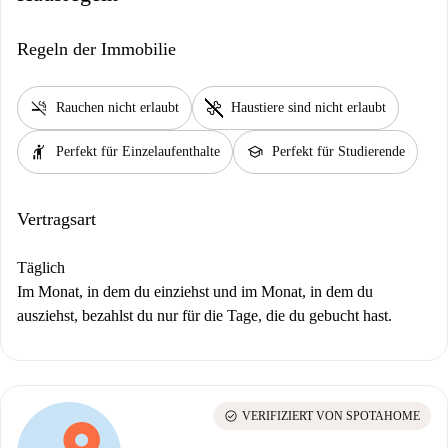
Regeln der Immobilie
smoke_free
pet_supplies
Rauchen nicht erlaubt
Haustiere sind nicht erlaubt
hail
school
Perfekt für Einzelaufenthalte
Perfekt für Studierende
Vertragsart
Täglich
Im Monat, in dem du einziehst und im Monat, in dem du
ausziehst, bezahlst du nur für die Tage, die du gebucht hast.
check_circle
VERIFIZIERT VON SPOTAHOME