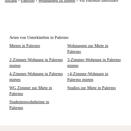
Anfang
›
Palermo
›
Wohnungen zu mieten
›
Via vincenzo mortillaro
Arten von Unterkünften in Palermo
Mieten in Palermo
Wohnungen zur Miete in
Palermo
2-Zimmer-Wohnung in Palermo
3-Zimmer-Wohnung in Palermo
mieten
mieten
4-Zimmer-Wohnung in Palermo
+4-Zimmer-Wohnung in
mieten
Palermo mieten
WG Zimmer zur Miete in
Studios zur Miete in Palermo
Palermo
Studentenwohnheime in
Palermo