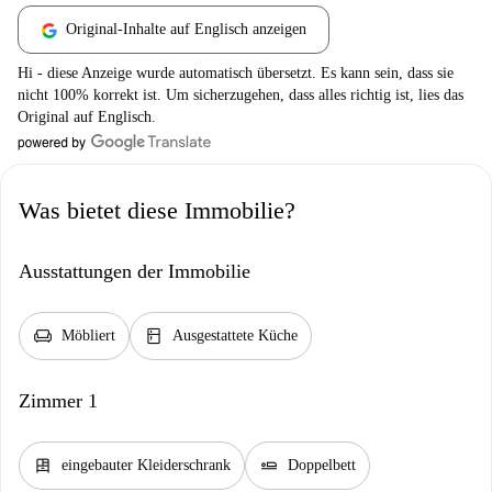
Original-Inhalte auf Englisch anzeigen
Hi - diese Anzeige wurde automatisch übersetzt. Es kann sein, dass sie
nicht 100% korrekt ist. Um sicherzugehen, dass alles richtig ist, lies das
Original auf Englisch.
Was bietet diese Immobilie?
Ausstattungen der Immobilie
chair
kitchen
Möbliert
Ausgestattete Küche
Zimmer 1
dresser
airline_seat_flat
eingebauter Kleiderschrank
Doppelbett