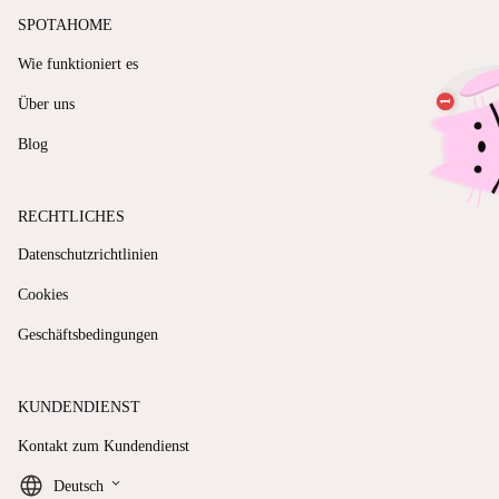
SPOTAHOME
Wie funktioniert es
Über uns
Blog
RECHTLICHES
Datenschutzrichtlinien
Cookies
Geschäftsbedingungen
KUNDENDIENST
Kontakt zum Kundendienst
keyboard_arrow_down
Deutsch