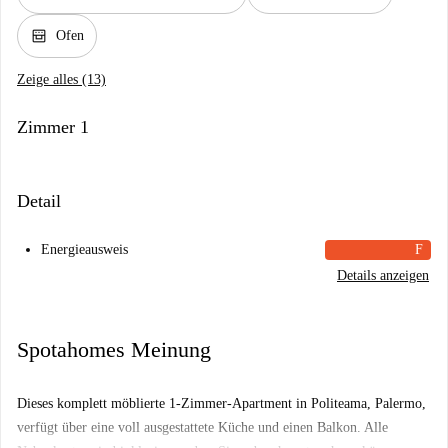
oven_gen
Ofen
Zeige alles (13)
Zimmer 1
Detail
Energieausweis
F
Details anzeigen
Spotahomes Meinung
Dieses komplett möblierte 1-Zimmer-Apartment in Politeama, Palermo,
verfügt über eine voll ausgestattete Küche und einen Balkon. Alle