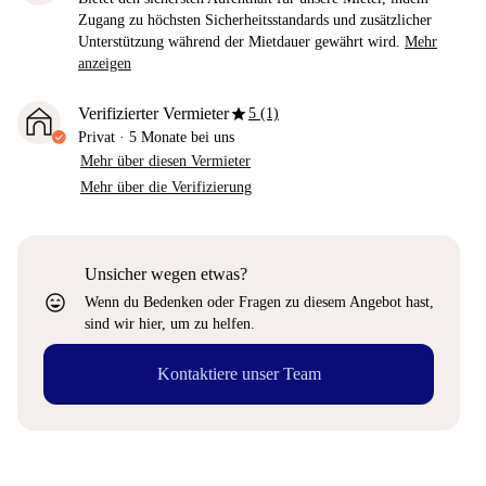
Zugang zu höchsten Sicherheitsstandards und zusätzlicher
Unterstützung während der Mietdauer gewährt wird.
Mehr
anzeigen
star
Verifizierter Vermieter
5 (1)
Privat
·
5 Monate
bei uns
Mehr über diesen Vermieter
Mehr über die Verifizierung
Unsicher wegen etwas?
sentiment_very_satisfied
Wenn du Bedenken oder Fragen zu diesem Angebot hast,
sind wir hier, um zu helfen.
Kontaktiere unser Team