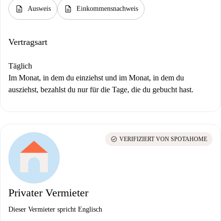
description
description
Ausweis
Einkommensnachweis
Vertragsart
Täglich
Im Monat, in dem du einziehst und im Monat, in dem du
ausziehst, bezahlst du nur für die Tage, die du gebucht hast.
check_circle
VERIFIZIERT VON SPOTAHOME
Privater Vermieter
Dieser Vermieter spricht Englisch