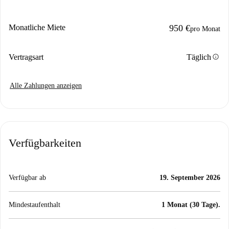
Monatliche Miete
950 €
pro Monat
info
Vertragsart
Täglich
Alle Zahlungen anzeigen
Verfügbarkeiten
Verfügbar ab
19. September 2026
Mindestaufenthalt
1 Monat (30 Tage).