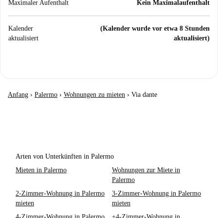
Maximaler Aufenthalt
Kein Maximalaufenthalt
Kalender
(Kalender wurde vor etwa 8 Stunden
aktualisiert
aktualisiert)
Anfang
›
Palermo
›
Wohnungen zu mieten
›
Via dante
Arten von Unterkünften in Palermo
Mieten in Palermo
Wohnungen zur Miete in
Palermo
2-Zimmer-Wohnung in Palermo
3-Zimmer-Wohnung in Palermo
mieten
mieten
4-Zimmer-Wohnung in Palermo
+4-Zimmer-Wohnung in