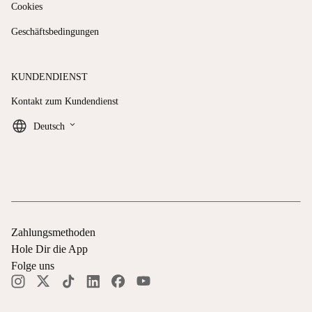
Cookies
Geschäftsbedingungen
KUNDENDIENST
Kontakt zum Kundendienst
keyboard_arrow_down
Deutsch
Zahlungsmethoden
Hole Dir die App
Folge uns