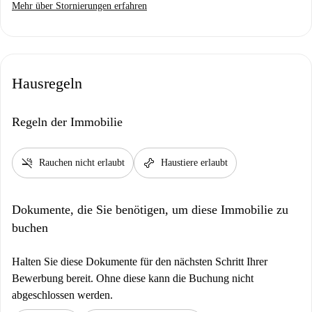
Mehr über Stornierungen erfahren
Hausregeln
Regeln der Immobilie
smoke_free
pet_supplies
Rauchen nicht erlaubt
Haustiere erlaubt
Dokumente, die Sie benötigen, um diese Immobilie zu
buchen
Halten Sie diese Dokumente für den nächsten Schritt Ihrer
Bewerbung bereit. Ohne diese kann die Buchung nicht
abgeschlossen werden.