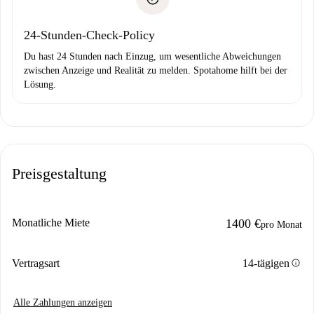
Bankeinzug
24-Stunden-Check-Policy
Du hast 24 Stunden nach Einzug, um wesentliche Abweichungen
zwischen Anzeige und Realität zu melden. Spotahome hilft bei der
Lösung.
Preisgestaltung
Monatliche Miete
1400 €
pro Monat
info
Vertragsart
14-tägigen
Alle Zahlungen anzeigen