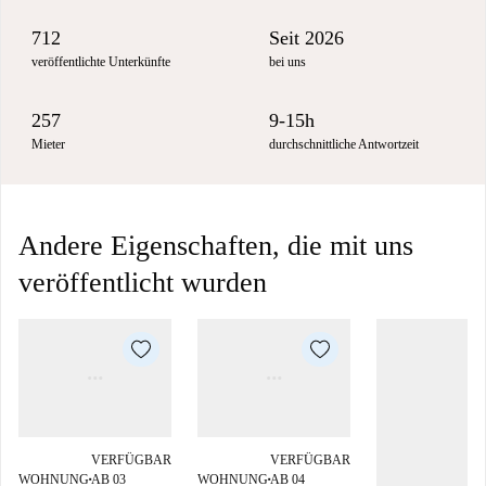
712
Seit 2026
veröffentlichte Unterkünfte
bei uns
257
9-15h
Mieter
durchschnittliche Antwortzeit
Andere Eigenschaften, die mit uns
veröffentlicht wurden
VERFÜGBAR
VERFÜGBAR
WOHNUNG
AB 03
WOHNUNG
AB 04
■
■