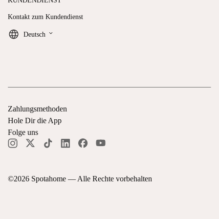
KUNDENDIENST
Kontakt zum Kundendienst
keyboard_arrow_down
Deutsch
Zahlungsmethoden
Hole Dir die App
Folge uns
©
2026
Spotahome —
Alle Rechte vorbehalten