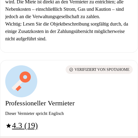
wird. Die Miete ist direkt an den Vermieter zu entrichten; alle
Nebenkosten – einschließlich Strom, Gas und Kaution – sind
jedoch an die Verwaltungsgesellschaft zu zahlen.
Wichtig:
Lesen Sie die Objektbeschreibung sorgfältig durch, da
einige Zusatzkosten in der Zahlungsübersicht möglicherweise
nicht aufgeführt sind.
check_circle
VERIFIZIERT VON SPOTAHOME
Professioneller Vermieter
Dieser Vermieter spricht Englisch
4.3 (19)
star