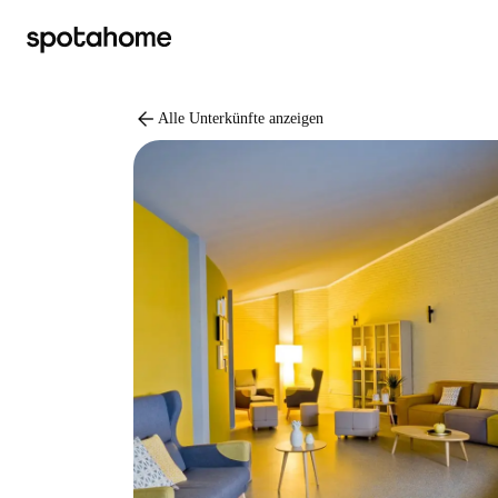
arrow_back
Alle Unterkünfte anzeigen