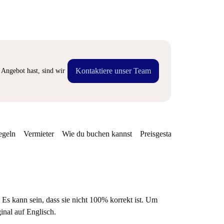
Kontaktiere unser Team
Angebot hast, sind wir
egeln
Vermieter
Wie du buchen kannst
Preisgestaltung
Verfügba
 Es kann sein, dass sie nicht 100% korrekt ist. Um
ginal auf Englisch.