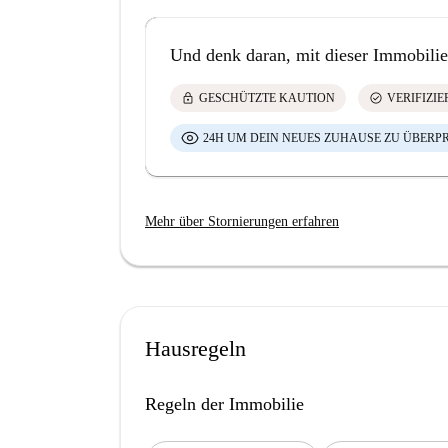
Und denk daran, mit dieser Immobilie
lock
check_circle
GESCHÜTZTE KAUTION
VERIFIZI
24H UM DEIN NEUES ZUHAUSE ZU ÜBERP
Mehr über Stornierungen erfahren
Hausregeln
Regeln der Immobilie