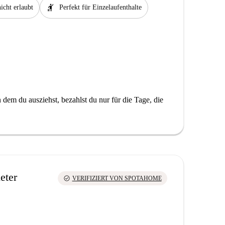
hail
icht erlaubt
Perfekt für Einzelaufenthalte
dem du ausziehst, bezahlst du nur für die Tage, die
eter
check_circle
VERIFIZIERT VON SPOTAHOME