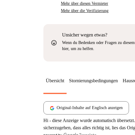
Mehr über diesen Vermieter
Mehr über die Verifizierung
Unsicher wegen etwas?
sentiment_very_satisfied
Wenn du Bedenken oder Fragen zu diesem 
hier, um zu helfen.
Übersicht
Stornierungsbedingungen
Hausr
Original-Inhalte auf Englisch anzeigen
Hi - diese Anzeige wurde automatisch übersetzt.
sicherzugehen, dass alles richtig ist, lies das Ori