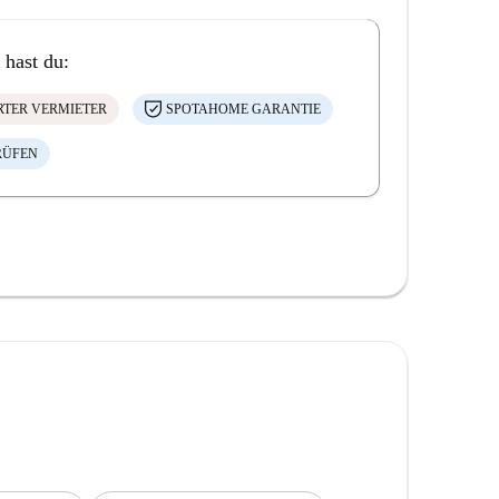
 hast du:
ERTER VERMIETER
SPOTAHOME GARANTIE
RÜFEN