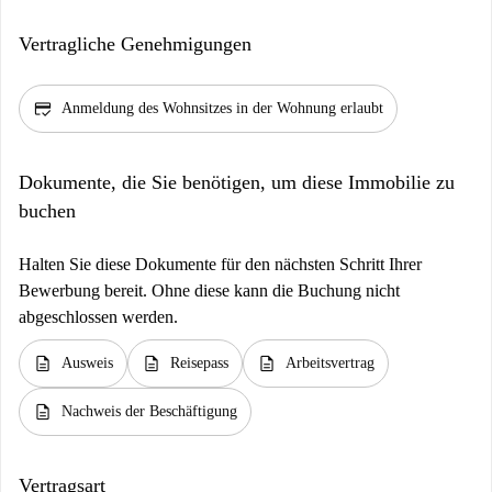
Vertragliche Genehmigungen
credit_score
Anmeldung des Wohnsitzes in der Wohnung erlaubt
Dokumente, die Sie benötigen, um diese Immobilie zu
buchen
Halten Sie diese Dokumente für den nächsten Schritt Ihrer
Bewerbung bereit. Ohne diese kann die Buchung nicht
abgeschlossen werden.
description
description
description
Ausweis
Reisepass
Arbeitsvertrag
description
Nachweis der Beschäftigung
Vertragsart