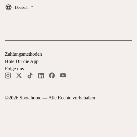
keyboard_arrow_down
Deutsch
Zahlungsmethoden
Hole Dir die App
Folge uns
©
2026
Spotahome —
Alle Rechte vorbehalten