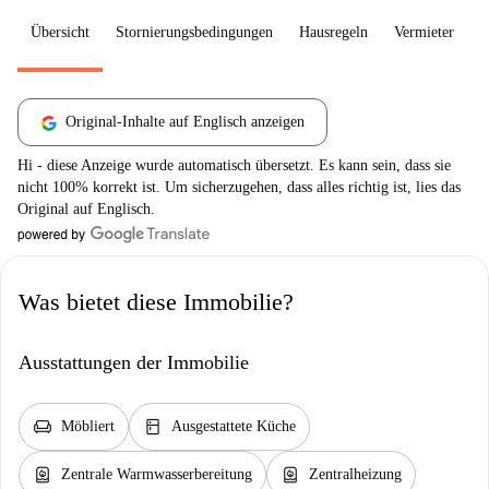
Übersicht
Stornierungsbedingungen
Hausregeln
Vermieter
W
Original-Inhalte auf Englisch anzeigen
Hi - diese Anzeige wurde automatisch übersetzt. Es kann sein, dass sie
nicht 100% korrekt ist. Um sicherzugehen, dass alles richtig ist, lies das
Original auf Englisch.
Was bietet diese Immobilie?
Ausstattungen der Immobilie
chair
kitchen
Möbliert
Ausgestattete Küche
water_heater
water_heater
Zentrale Warmwasserbereitung
Zentralheizung