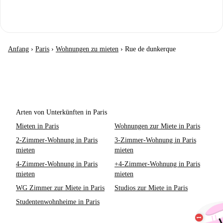
Anfang
›
Paris
›
Wohnungen zu mieten
›
Rue de dunkerque
Arten von Unterkünften in Paris
Mieten in Paris
Wohnungen zur Miete in Paris
2-Zimmer-Wohnung in Paris
3-Zimmer-Wohnung in Paris
mieten
mieten
4-Zimmer-Wohnung in Paris
+4-Zimmer-Wohnung in Paris
mieten
mieten
WG Zimmer zur Miete in Paris
Studios zur Miete in Paris
Studentenwohnheime in Paris