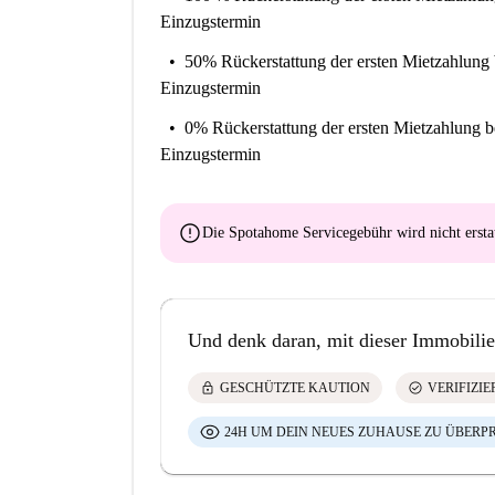
Einzugstermin
50% Rückerstattung der ersten Mietzahlung
Einzugstermin
0% Rückerstattung der ersten Mietzahlung
b
Einzugstermin
error
Die Spotahome Servicegebühr wird
nicht ersta
Und denk daran, mit dieser Immobilie
lock
check_circle
GESCHÜTZTE KAUTION
VERIFIZI
24H UM DEIN NEUES ZUHAUSE ZU ÜBERP