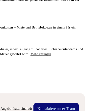
enkosten – Miete und Betriebskosten in einem für ein
e Mieter, indem Zugang zu höchsten Sicherheitsstandards und
etdauer gewährt wird.
Mehr anzeigen
Kontaktiere unser Team
Angebot hast, sind wir