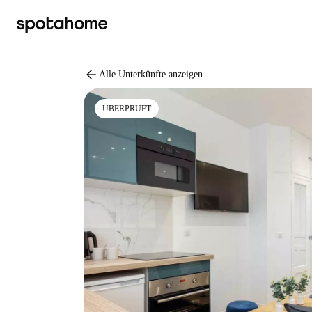
arrow_back
Alle Unterkünfte anzeigen
ÜBERPRÜFT