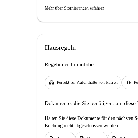
Mehr über Stornierungen erfahren
Hausregeln
Regeln der Immobilie
partner_heart
school
Perfekt für Aufenthalte von Paaren
Pe
Dokumente, die Sie benötigen, um diese
Halten Sie diese Dokumente für den nächsten Sc
Buchung nicht abgeschlossen werden.