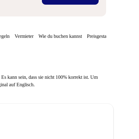
egeln
Vermieter
Wie du buchen kannst
Preisgestaltung
Verfügba
 Es kann sein, dass sie nicht 100% korrekt ist. Um
ginal auf Englisch.