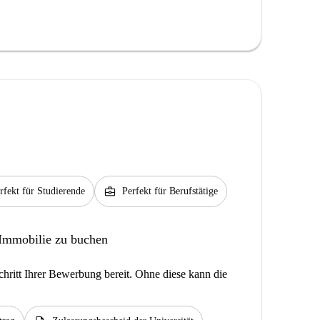
business_center
rfekt für Studierende
Perfekt für Berufstätige
 Immobilie zu buchen
hritt Ihrer Bewerbung bereit. Ohne diese kann die