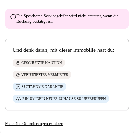
error
Die Spotahome Servicegebühr wird
nicht erstattet
, wenn die
Buchung bestätigt ist.
Und denk daran, mit dieser Immobilie hast du:
lock
GESCHÜTZTE KAUTION
check_circle
VERIFIZIERTER VERMIETER
SPOTAHOME GARANTIE
24H UM DEIN NEUES ZUHAUSE ZU ÜBERPRÜFEN
Mehr über Stornierungen erfahren