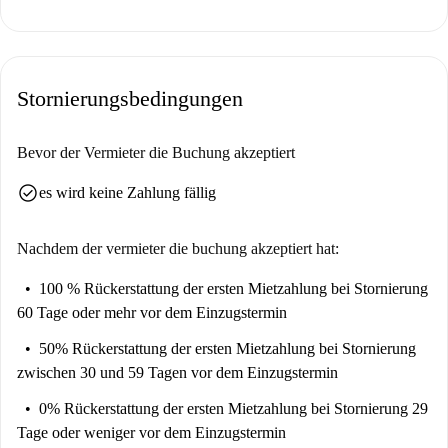
Stornierungsbedingungen
Bevor der Vermieter die Buchung akzeptiert
check_circle
es wird keine Zahlung fällig
Nachdem der vermieter die buchung akzeptiert hat:
100 % Rückerstattung der ersten Mietzahlung
bei Stornierung
60 Tage oder mehr vor dem Einzugstermin
50% Rückerstattung der ersten Mietzahlung
bei Stornierung
zwischen 30 und 59 Tagen vor dem Einzugstermin
0% Rückerstattung der ersten Mietzahlung
bei Stornierung 29
Tage oder weniger vor dem Einzugstermin