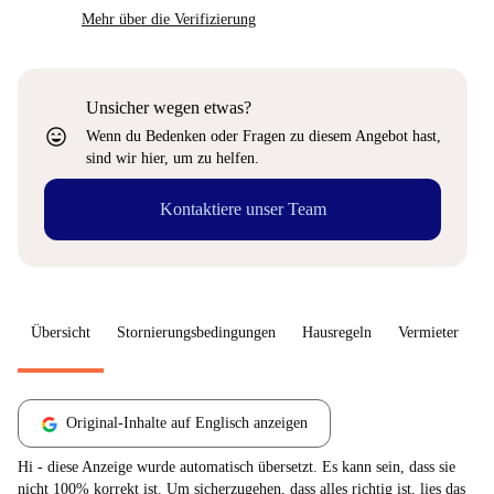
Mehr über die Verifizierung
Unsicher wegen etwas?
sentiment_very_satisfied
Wenn du Bedenken oder Fragen zu diesem Angebot hast,
sind wir hier, um zu helfen.
Kontaktiere unser Team
Übersicht
Stornierungsbedingungen
Hausregeln
Vermieter
W
Original-Inhalte auf Englisch anzeigen
Hi - diese Anzeige wurde automatisch übersetzt. Es kann sein, dass sie
nicht 100% korrekt ist. Um sicherzugehen, dass alles richtig ist, lies das