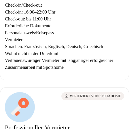
Check-in/Check-out
Check-in: 16:00–22:00 Uhr
Check-out: bis 11:00 Uhr
Erforderliche Dokumente
Personalausweis/Reisepass
Vermieter
Sprachen: Französisch, Englisch, Deutsch, Griechisch
Wohnt nicht in der Unterkunft
Vertrauenswürdiger Vermieter mit langjähriger erfolgreicher
Zusammenarbeit mit Spotahome
check_circle
VERIFIZIERT VON SPOTAHOME
Professioneller Vermieter