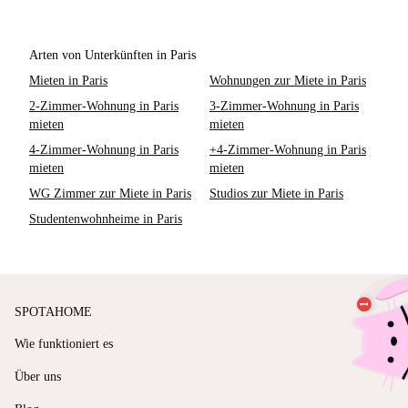
Arten von Unterkünften in Paris
Mieten in Paris
Wohnungen zur Miete in Paris
2-Zimmer-Wohnung in Paris
3-Zimmer-Wohnung in Paris
mieten
mieten
4-Zimmer-Wohnung in Paris
+4-Zimmer-Wohnung in Paris
mieten
mieten
WG Zimmer zur Miete in Paris
Studios zur Miete in Paris
Studentenwohnheime in Paris
SPOTAHOME
Wie funktioniert es
Über uns