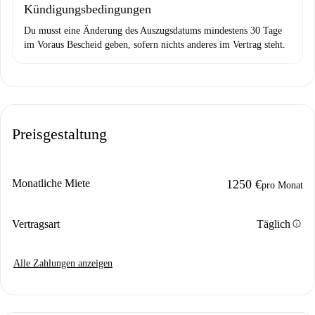
Kündigungsbedingungen
Du musst eine Änderung des Auszugsdatums mindestens 30 Tage
im Voraus Bescheid geben, sofern nichts anderes im Vertrag steht.
Preisgestaltung
Monatliche Miete
1250 €
pro Monat
info
Vertragsart
Täglich
Alle Zahlungen anzeigen