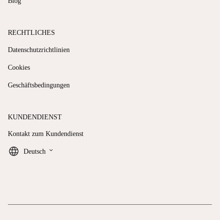
Blog
RECHTLICHES
Datenschutzrichtlinien
Cookies
Geschäftsbedingungen
KUNDENDIENST
Kontakt zum Kundendienst
keyboard_arrow_down
Deutsch