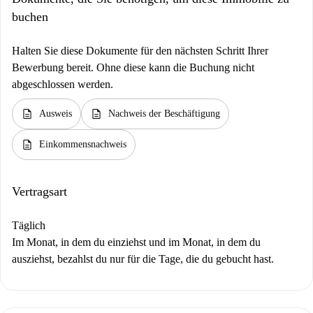
buchen
Halten Sie diese Dokumente für den nächsten Schritt Ihrer
Bewerbung bereit. Ohne diese kann die Buchung nicht
abgeschlossen werden.
description
description
Ausweis
Nachweis der Beschäftigung
description
Einkommensnachweis
Vertragsart
Täglich
Im Monat, in dem du einziehst und im Monat, in dem du
ausziehst, bezahlst du nur für die Tage, die du gebucht hast.