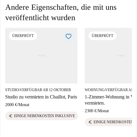
Andere Eigenschaften, die mit uns
veröffentlicht wurden
ÜBERPRÜFT
ÜBERPRÜFT
STUDIO
VERFÜGBAR AB 12 OKTOBER
WOHNUNG
VERFÜGBAR AB 0
■
■
Studio zu vermieten in Chaillot, Paris
1-Zimmer-Wohnung in Vill
vermieten.
2000 €
/
Monat
2300 €
/
Monat
euro
EINIGE NEBENKOSTEN INKLUSIVE
euro
EINIGE NEBENKOSTEN 