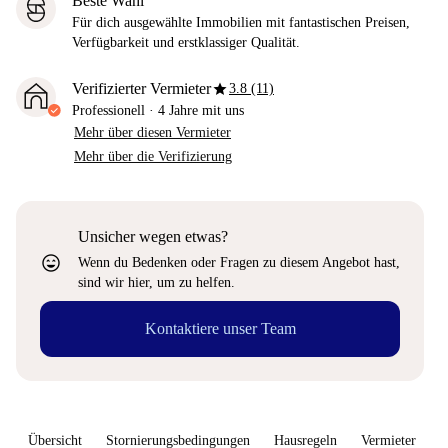
Beste Wahl
Für dich ausgewählte Immobilien mit fantastischen Preisen,
Verfügbarkeit und erstklassiger Qualität.
star
Verifizierter Vermieter
3.8 (11)
Professionell
·
4 Jahre
mit uns
Mehr über diesen Vermieter
Mehr über die Verifizierung
Unsicher wegen etwas?
sentiment_very_satisfied
Wenn du Bedenken oder Fragen zu diesem Angebot hast,
sind wir hier, um zu helfen.
Kontaktiere unser Team
Übersicht
Stornierungsbedingungen
Hausregeln
Vermieter
W