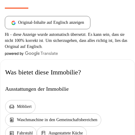
Original-Inhalte auf Englisch anzeigen
Hi - diese Anzeige wurde automatisch übersetzt. Es kann sein, dass sie
nicht 100% korrekt ist. Um sicherzugehen, dass alles richtig ist, lies das
Original auf Englisch.
Was bietet diese Immobilie?
Ausstattungen der Immobilie
chair
Möbliert
local_laundry_service
Waschmaschine in den Gemeinschaftsbereichen
elevator
kitchen
Fahrstuhl
Ausgestattete Küche