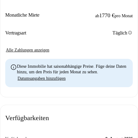
Monatliche Miete
1770 €
ab
pro Monat
info
Vertragsart
Täglich
Alle Zahlungen anzeigen
info
Diese Immobilie hat saisonabhängige Preise. Füge deine Daten
hinzu, um den Preis für jeden Monat zu sehen.
Datumsangaben hinzufügen
Verfügbarkeiten