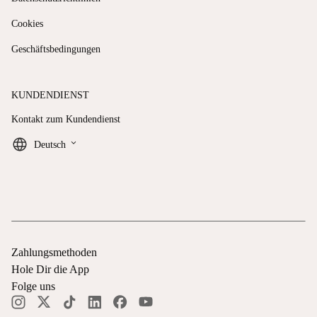
Cookies
Geschäftsbedingungen
KUNDENDIENST
Kontakt zum Kundendienst
keyboard_arrow_down
Deutsch
Zahlungsmethoden
Hole Dir die App
Folge uns