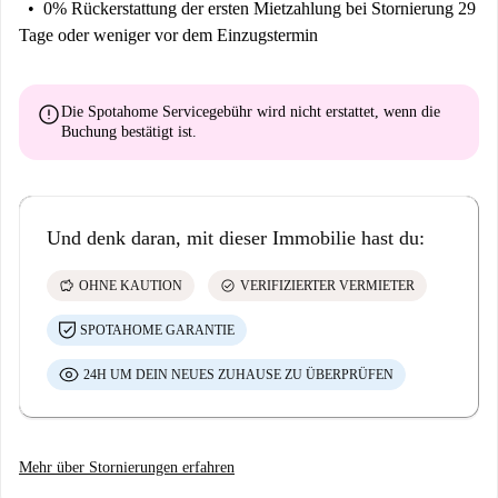
0% Rückerstattung der ersten Mietzahlung
bei Stornierung 29
Tage oder weniger vor dem Einzugstermin
error
Die Spotahome Servicegebühr wird
nicht erstattet
, wenn die
Buchung bestätigt ist.
Und denk daran, mit dieser Immobilie hast du:
savings
check_circle
OHNE KAUTION
VERIFIZIERTER VERMIETER
SPOTAHOME GARANTIE
24H UM DEIN NEUES ZUHAUSE ZU ÜBERPRÜFEN
Mehr über Stornierungen erfahren