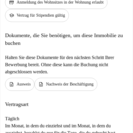
credit_score
Anmeldung des Wohnsitzes in der Wohnung erlaubt
school
Vertrag für Stipendien gültig
Dokumente, die Sie benötigen, um diese Immobilie zu
buchen
Halten Sie diese Dokumente für den nächsten Schritt Ihrer
Bewerbung bereit. Ohne diese kann die Buchung nicht
abgeschlossen werden.
description
description
Ausweis
Nachweis der Beschäftigung
Vertragsart
Täglich
Im Monat, in dem du einziehst und im Monat, in dem du
ausziehst, bezahlst du nur für die Tage, die du gebucht hast.