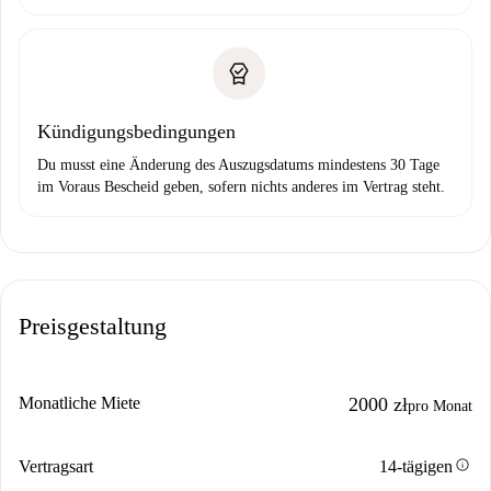
Kündigungsbedingungen
Du musst eine Änderung des Auszugsdatums mindestens 30 Tage
im Voraus Bescheid geben, sofern nichts anderes im Vertrag steht.
Preisgestaltung
Monatliche Miete
2000 zł
pro Monat
info
Vertragsart
14-tägigen