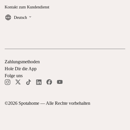
Kontakt zum Kundendienst
keyboard_arrow_down
Deutsch
Zahlungsmethoden
Hole Dir die App
Folge uns
©
2026
Spotahome —
Alle Rechte vorbehalten