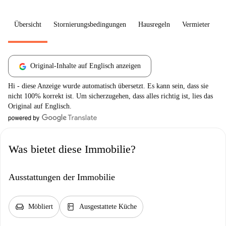
Übersicht
Stornierungsbedingungen
Hausregeln
Vermieter
W
Original-Inhalte auf Englisch anzeigen
Hi - diese Anzeige wurde automatisch übersetzt. Es kann sein, dass sie
nicht 100% korrekt ist. Um sicherzugehen, dass alles richtig ist, lies das
Original auf Englisch.
Was bietet diese Immobilie?
Ausstattungen der Immobilie
chair
kitchen
Möbliert
Ausgestattete Küche