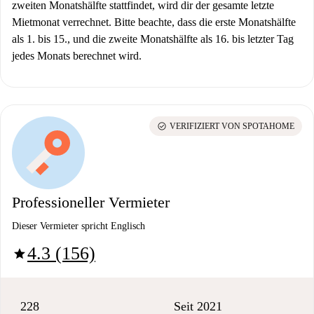
zweiten Monatshälfte stattfindet, wird dir der gesamte letzte
Mietmonat verrechnet. Bitte beachte, dass die erste Monatshälfte
als 1. bis 15., und die zweite Monatshälfte als 16. bis letzter Tag
jedes Monats berechnet wird.
check_circle
VERIFIZIERT VON SPOTAHOME
Professioneller Vermieter
Dieser Vermieter spricht Englisch
4.3 (156)
star
228
Seit 2021