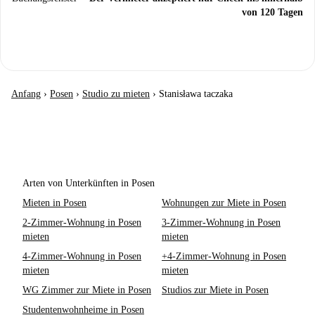
von 120 Tagen
Anfang
›
Posen
›
Studio zu mieten
›
Stanisława taczaka
Arten von Unterkünften in Posen
Mieten in Posen
Wohnungen zur Miete in Posen
2-Zimmer-Wohnung in Posen
3-Zimmer-Wohnung in Posen
mieten
mieten
4-Zimmer-Wohnung in Posen
+4-Zimmer-Wohnung in Posen
mieten
mieten
WG Zimmer zur Miete in Posen
Studios zur Miete in Posen
Studentenwohnheime in Posen