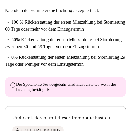
Nachdem der vermieter die buchung akzeptiert hat:
100 % Rückerstattung der ersten Mietzahlung
bei Stornierung
60 Tage oder mehr vor dem Einzugstermin
50% Rückerstattung der ersten Mietzahlung
bei Stornierung
zwischen 30 und 59 Tagen vor dem Einzugstermin
0% Rückerstattung der ersten Mietzahlung
bei Stornierung 29
Tage oder weniger vor dem Einzugstermin
error
Die Spotahome Servicegebühr wird
nicht erstattet
, wenn die
Buchung bestätigt ist.
Und denk daran, mit dieser Immobilie hast du:
lock
GESCHÜTZTE KAUTION