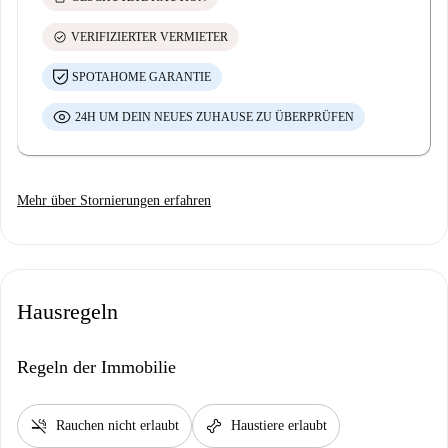
check_circle
VERIFIZIERTER VERMIETER
SPOTAHOME GARANTIE
24H UM DEIN NEUES ZUHAUSE ZU ÜBERPRÜFEN
Mehr über Stornierungen erfahren
Hausregeln
Regeln der Immobilie
smoke_free
pet_supplies
Rauchen nicht erlaubt
Haustiere erlaubt