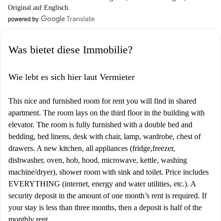
Original auf Englisch.
Was bietet diese Immobilie?
Wie lebt es sich hier laut Vermieter
This nice and furnished room for rent you will find in shared
apartment. The room lays on the third floor in the building with
elevator. The room is fully furnished with a double bed and
bedding, bed linens, desk with chair, lamp, wardrobe, chest of
drawers. A new kitchen, all appliances (fridge,freezer,
dishwasher, oven, hob, hood, microwave, kettle, washing
machine/dryer), shower room with sink and toilet. Price includes
EVERYTHING (internet, energy and water utilities, etc.). A
security deposit in the amount of one month’s rent is required. If
your stay is less than three months, then a deposit is half of the
monthly rent.