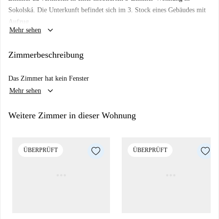
Sokolská. Die Unterkunft befindet sich im 3. Stock eines Gebäudes mit
Aufzug.
keyboard_arrow_down
Mehr sehen
Zimmerbeschreibung
Das Zimmer hat kein Fenster
keyboard_arrow_down
Mehr sehen
Weitere Zimmer in dieser Wohnung
ÜBERPRÜFT
ÜBERPRÜFT