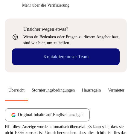
Mehr über die Verifizierung
Unsicher wegen etwas?
sentiment_very_satisfied
Wenn du Bedenken oder Fragen zu diesem Angebot hast,
sind wir hier, um zu helfen.
Kontaktiere unser Team
Übersicht
Stornierungsbedingungen
Hausregeln
Vermieter
W
Original-Inhalte auf Englisch anzeigen
Hi - diese Anzeige wurde automatisch übersetzt. Es kann sein, dass sie
nicht 100% korrekt ist. Um sicherzugehen, dass alles richtig ist, lies das