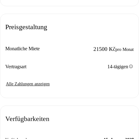
Preisgestaltung
Monatliche Miete
21500 Kč
pro Monat
info
Vertragsart
14-tägigen
Alle Zahlungen anzeigen
Verfügbarkeiten