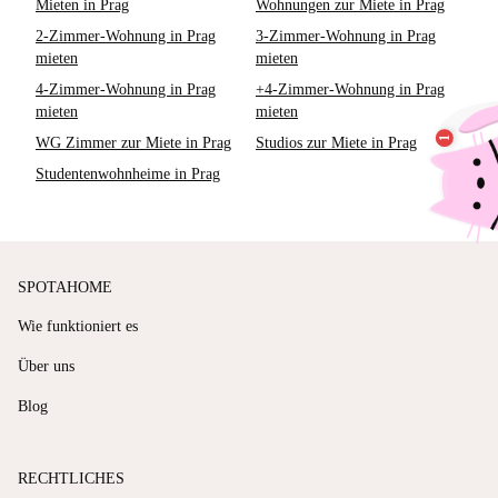
Mieten in Prag
Wohnungen zur Miete in Prag
2-Zimmer-Wohnung in Prag
3-Zimmer-Wohnung in Prag
mieten
mieten
4-Zimmer-Wohnung in Prag
+4-Zimmer-Wohnung in Prag
mieten
mieten
WG Zimmer zur Miete in Prag
Studios zur Miete in Prag
Studentenwohnheime in Prag
SPOTAHOME
Wie funktioniert es
Über uns
Blog
RECHTLICHES