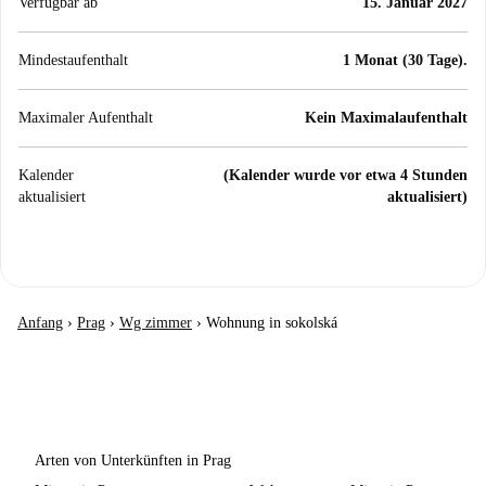
Verfügbar ab
15. Januar 2027
Mindestaufenthalt
1 Monat (30 Tage).
Maximaler Aufenthalt
Kein Maximalaufenthalt
Kalender
(Kalender wurde vor etwa 4 Stunden
aktualisiert
aktualisiert)
Anfang
›
Prag
›
Wg zimmer
›
Wohnung in sokolská
Arten von Unterkünften in Prag