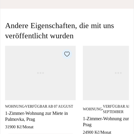
Andere Eigenschaften, die mit uns
veröffentlicht wurden
WOHNUNG
VERFÜGBAR AB 07 AUGUST
VERFÜGBAR AB 3
■
WOHNUNG
■
SEPTEMBER
1-Zimmer-Wohnung zur Miete in
1-Zimmer-Wohnung zur Mi
Palmovka, Prag
Prag
31900 Kč
/
Monat
24900 Kč
/
Monat