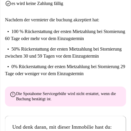
check_circle
es wird keine Zahlung fällig
Nachdem der vermieter die buchung akzeptiert hat:
100 % Rückerstattung der ersten Mietzahlung
bei Stornierung
60 Tage oder mehr vor dem Einzugstermin
50% Rückerstattung der ersten Mietzahlung
bei Stornierung
zwischen 30 und 59 Tagen vor dem Einzugstermin
0% Rückerstattung der ersten Mietzahlung
bei Stornierung 29
Tage oder weniger vor dem Einzugstermin
error
Die Spotahome Servicegebühr wird
nicht erstattet
, wenn die
Buchung bestätigt ist.
Und denk daran, mit dieser Immobilie hast du: