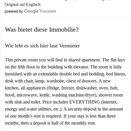
Original auf Englisch.
Was bietet diese Immobilie?
Wie lebt es sich hier laut Vermieter
This private room you will find in shared apartment. The flat lays
on the fifth floor in the building with elevator. The room is fully
furnished with an extendable double bed and bedding, bed linens,
desk with chair, lamp, wardrobe, chest of drawers. A new
kitchen, all appliances (fridge, freezer, dishwasher, oven, hob,
hood, microwave, kettle, washing machine/dryer), shower room
with sink and toilet. Price includes EVERYTHING (internet,
energy and water utilities, etc.). A security deposit in the amount
of one month’s rent is required. If your stay is less than three
months, then a deposit is half of the monthly rent.