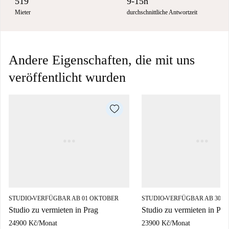
519
9-15h
Mieter
durchschnittliche Antwortzeit
Andere Eigenschaften, die mit uns
veröffentlicht wurden
STUDIO
VERFÜGBAR AB 01 OKTOBER
STUDIO
VERFÜGBAR AB 30 S
■
■
Studio zu vermieten in Prag
Studio zu vermieten in Pra
24900 Kč
/
Monat
23900 Kč
/
Monat