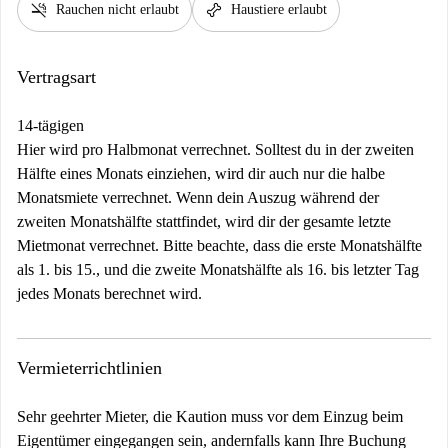
smoke_free
pet_supplies
Rauchen nicht erlaubt
Haustiere erlaubt
Vertragsart
14-tägigen
Hier wird pro Halbmonat verrechnet. Solltest du in der zweiten
Hälfte eines Monats einziehen, wird dir auch nur die halbe
Monatsmiete verrechnet. Wenn dein Auszug während der
zweiten Monatshälfte stattfindet, wird dir der gesamte letzte
Mietmonat verrechnet. Bitte beachte, dass die erste Monatshälfte
als 1. bis 15., und die zweite Monatshälfte als 16. bis letzter Tag
jedes Monats berechnet wird.
Vermieterrichtlinien
Sehr geehrter Mieter, die Kaution muss vor dem Einzug beim
Eigentümer eingegangen sein, andernfalls kann Ihre Buchung