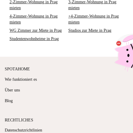
2-Zimmer-Wohnung in Prag
3-Zimmer-Wohnung in Prag
mieten
mieten
4-Zimmer-Wohnung in Prag
+4-Zimmer-Wohnung in Prag
mieten
mieten
WG Zimmer zur Miete in Prag
Studios zur Miete in Prag
Studentenwohnheime in Prag
SPOTAHOME
Wie funktioniert es
Über uns
Blog
RECHTLICHES
Datenschutzrichtlinien