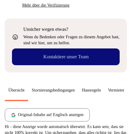
Mehr über die Verifizierung
Unsicher wegen etwas?
sentiment_very_satisfied
Wenn du Bedenken oder Fragen zu diesem Angebot hast,
sind wir hier, um zu helfen.
Kontaktiere unser Team
Übersicht
Stornierungsbedingungen
Hausregeln
Vermieter
W
Original-Inhalte auf Englisch anzeigen
Hi - diese Anzeige wurde automatisch übersetzt. Es kann sein, dass sie
nicht 100% korrekt ist. Um sicherzugehen, dass alles richtig ist, lies das