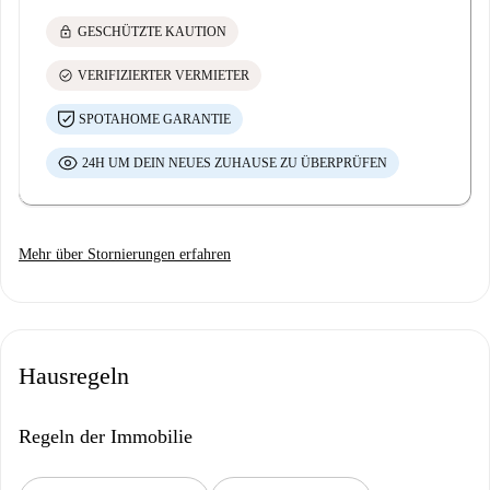
lock
GESCHÜTZTE KAUTION
check_circle
VERIFIZIERTER VERMIETER
SPOTAHOME GARANTIE
24H UM DEIN NEUES ZUHAUSE ZU ÜBERPRÜFEN
Mehr über Stornierungen erfahren
Hausregeln
Regeln der Immobilie