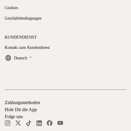
Cookies
Geschäftsbedingungen
KUNDENDIENST
Kontakt zum Kundendienst
keyboard_arrow_down
Deutsch
Zahlungsmethoden
Hole Dir die App
Folge uns